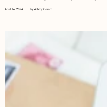
April 16, 2024
by
Ashley Gororo