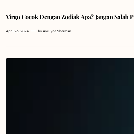
Virgo Cocok Dengan Zodiak Apa? Jangan Salah P
April 26, 2024
by
Avellyne Sherman