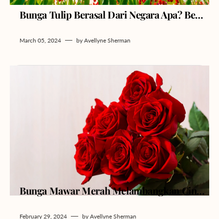
Bunga Tulip Berasal Dari Negara Apa? Begini Kisahnya!
March 05, 2024
by
Avellyne Sherman
Bunga Mawar Merah Melambangkan Cinta Abadi: Simbol dari Hati ke Hati
February 29, 2024
by
Avellyne Sherman