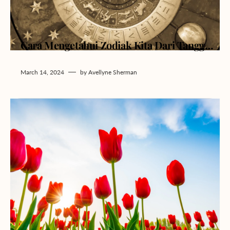
Cara Mengetahui Zodiak Kita Dari Tanggal Lahir: Tips untuk Pemula!
March 14, 2024
by
Avellyne Sherman