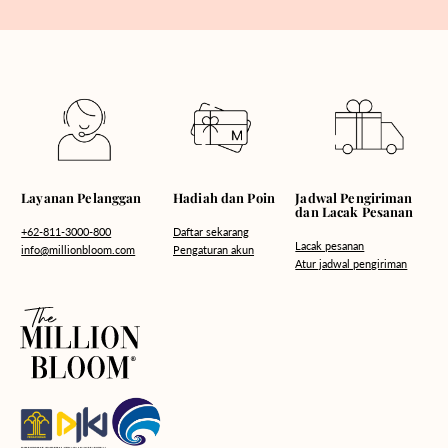
Hadiah dan Poin
Layanan Pelanggan
Jadwal Pengiriman
dan Lacak Pesanan
Daftar sekarang
+62-811-3000-800
Lacak pesanan
Pengaturan akun
info@millionbloom.com
Atur jadwal pengiriman