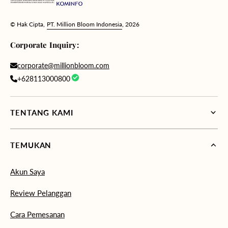
© Hak Cipta,
PT. Million Bloom Indonesia
, 2026
Corporate Inquiry:
corporate@millionbloom.com
+628113000800
TENTANG KAMI
TEMUKAN
Akun Saya
Review Pelanggan
Cara Pemesanan