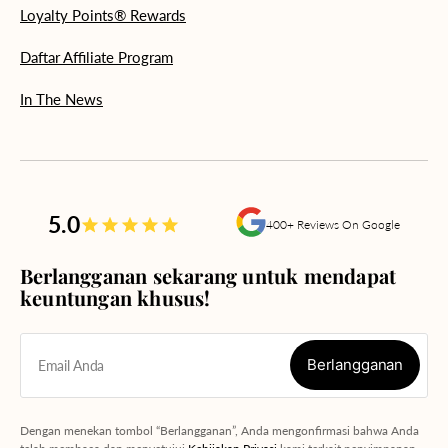
Loyalty Points® Rewards
Daftar Affiliate Program
In The News
5.0
400+ Reviews On Google
Berlangganan sekarang untuk mendapat
keuntungan khusus!
Berlangganan
Email Anda
Berlangganan
Dengan menekan tombol “Berlangganan”, Anda mengonfirmasi bahwa Anda