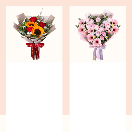
Graceful
Pink
Garden
Perfection