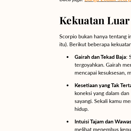
Kekuatan Luar 
Scorpio bukan hanya tentang 
itu). Berikut beberapa kekuat
Gairah dan Tekad Baja
: 
tergoyahkan. Gairah m
mencapai kesuksesan, m
Kesetiaan yang Tak Tert
koneksi yang dalam dan
sayangi. Sekali kamu m
hidup.
Intuisi Tajam dan Waw
melihat menembus kepur