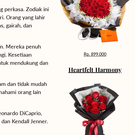
g perkasa. Zodiak ini
i. Orang yang lahir
as, gairah, dan
kan. Mereka penuh
gi. Kesetiaan
Rp. 899.000
 untuk mendukung dan
Heartfelt Harmony
iam dan tidak mudah
mahami orang lain
Leonardo DiCaprio,
dan Kendall Jenner.