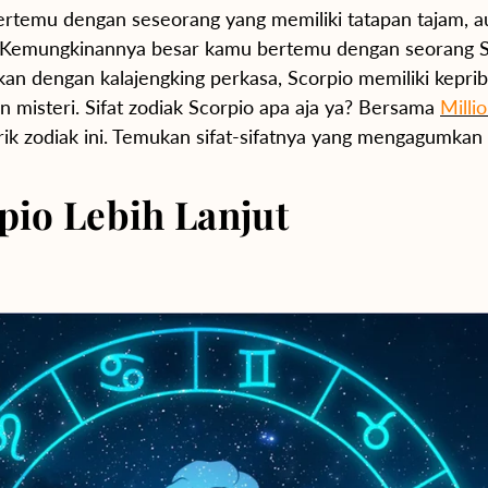
rtemu dengan seseorang yang memiliki tatapan tajam, a
a? Kemungkinannya besar kamu bertemu dengan seorang S
kan dengan kalajengking perkasa, Scorpio memiliki kepri
 misteri. Sifat zodiak Scorpio apa aja ya? Bersama
Milli
ik zodiak ini. Temukan sifat-sifatnya yang mengagumkan 
pio Lebih Lanjut