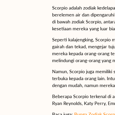
Scorpio adalah zodiak kedelapa
berelemen air dan dipengaruhi 
di bawah zodiak Scorpio, anta
kesetiaan mereka yang luar bia
Seperti kalajengking, Scorpio 
gairah dan tekad, mengejar tuj
mereka kepada orang-orang ter
melindungi orang-orang yang m
Namun, Scorpio juga memiliki 
terbuka kepada orang lain. I
dengan mudah, namun mereka 
Beberapa Scorpio terkenal di a
Ryan Reynolds, Katy Perry, E
Baca juga:
Bunga Zodiak Scorpi