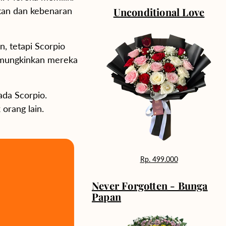
Unconditional Love
kan dan kebenaran
, tetapi Scorpio
memungkinkan mereka
ada Scorpio.
orang lain.
Rp499K
Rp. 499.000
Never Forgotten - Bunga
Papan