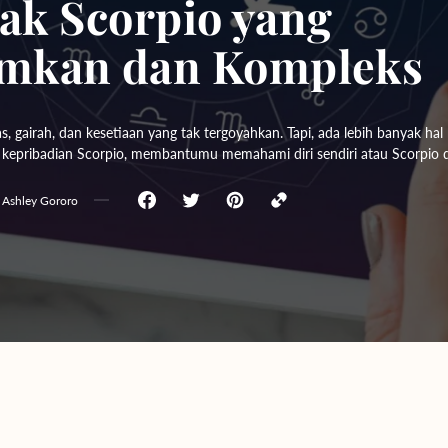
iak Scorpio yang
Yogyakarta
mkan dan Kompleks
Bali
s, gairah, dan kesetiaan yang tak tergoyahkan. Tapi, ada lebih banyak hal
kepribadian Scorpio, membantumu memahami diri sendiri atau Scorpio 
y
Ashley Gororo