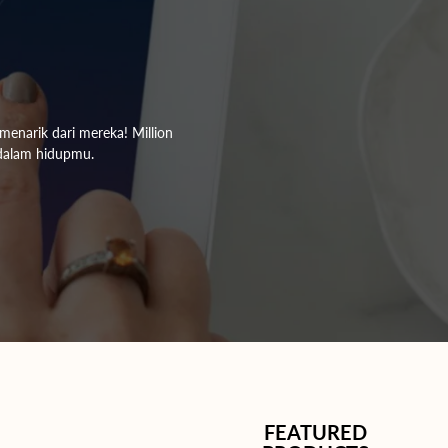
 menarik dari mereka! Million
dalam hidupmu.
FEATURED