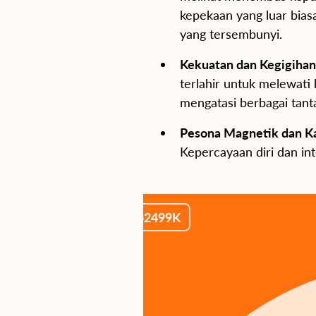
kepekaan yang luar bia
yang tersembunyi.
Kekuatan dan Kegigih
terlahir untuk melewat
mengatasi berbagai tant
Pesona Magnetik dan K
Kepercayaan diri dan in
Rp749K