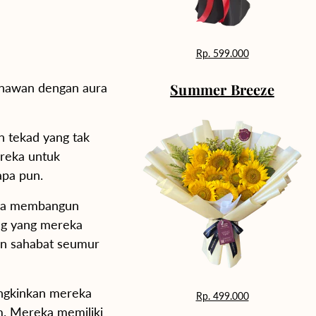
Rp. 599.000
enawan dengan aura
Summer Breeze
n tekad yang tak
reka untuk
apa pun.
ka membangun
ng yang mereka
an sahabat seumur
ungkinkan mereka
Rp. 499.000
m. Mereka memiliki