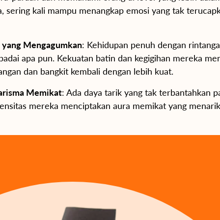
sa, sering kali mampu menangkap emosi yang tak terucap
an yang Mengagumkan
: Kehidupan penuh dengan rintangan
i badai apa pun. Kekuatan batin dan kegigihan mereka 
angan dan bangkit kembali dengan lebih kuat.
arisma Memikat
: Ada daya tarik yang tak terbantahkan p
tensitas mereka menciptakan aura memikat yang menarik 