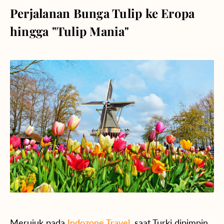
Perjalanan Bunga Tulip ke Eropa
hingga "Tulip Mania"
Merujuk pada
Indozone Travel
, saat Turki dipimpin