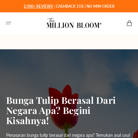
Langsung
2.900+ REVIEWS
|
CASHBACK 15% | NO MIN ORDER
ke
konten
Keranjan
Bunga Tulip Berasal Dari
Negara Apa? Begini
Kisahnya!
Penasaran bunga tulip berasal dari negara apa? Temukan asal usul