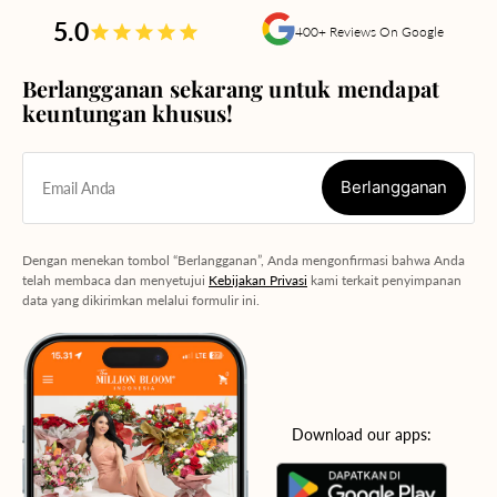
5.0
400+ Reviews On Google
Berlangganan sekarang untuk mendapat
keuntungan khusus!
Berlangganan
Email Anda
Berlangganan
Dengan menekan tombol “Berlangganan”, Anda mengonfirmasi bahwa Anda
telah membaca dan menyetujui
Kebijakan Privasi
kami terkait penyimpanan
data yang dikirimkan melalui formulir ini.
Download our apps: