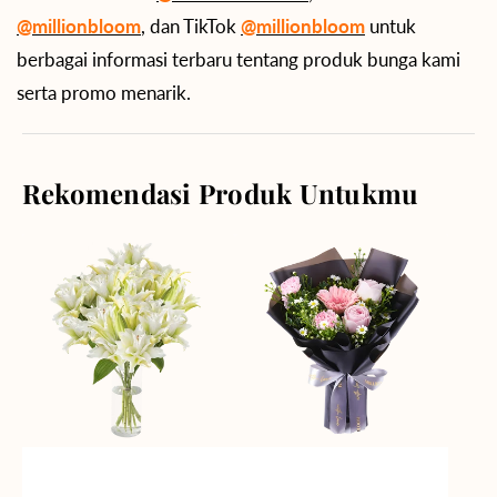
@millionbloom
, dan TikTok
@millionbloom
untuk
berbagai informasi terbaru tentang produk bunga kami
serta promo menarik.
Rekomendasi Produk Untukmu
Angelic
Springtime
Beauty
Delight
Vase