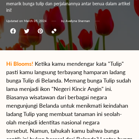
menarik bunga tulip dan perjalanannya antar benua dalam artikel
ini!
Updated on
March 05, 2024
by
Avellyne Sherman
Hi Blooms!
Ketika kamu mendengar kata "Tulip"
pasti kamu langsung terbayang hamparan ladang
bunga Tulip di Belanda. Memang b
unga Tulip sudah
lama menjadi ikon "Negeri Kincir Angin" ini.
Biasanya wisatawan dari berbagai negara
mengunjungi Belanda untuk menikmati keindahan
ladang Tulip yang membuat tanaman ini seolah-
olah menjadi identitas nasional negara
tersebut.
Namun, tahukah kamu bahwa bunga