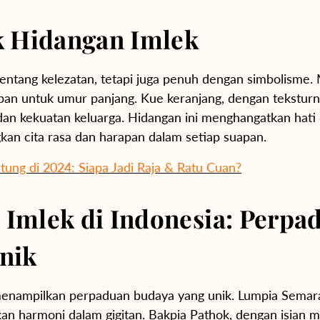
k Hidangan Imlek
ntang kelezatan, tetapi juga penuh dengan simbolisme. 
an untuk umur panjang. Kue keranjang, dengan teksturn
n kekuatan keluarga. Hidangan ini menghangatkan hati
kan cita rasa dan harapan dalam setiap suapan.
tung di 2024: Siapa Jadi Raja & Ratu Cuan?
Imlek di Indonesia: Perpa
nik
menampilkan perpaduan budaya yang unik. Lumpia Semara
n harmoni dalam gigitan. Bakpia Pathok, dengan isian m