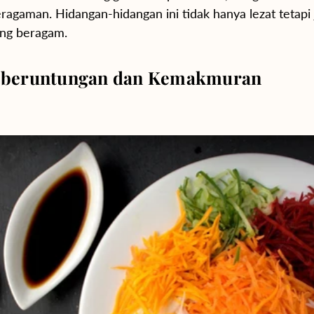
eragaman. Hidangan-hidangan ini tidak hanya lezat tetap
ang beragam.
Keberuntungan dan Kemakmuran