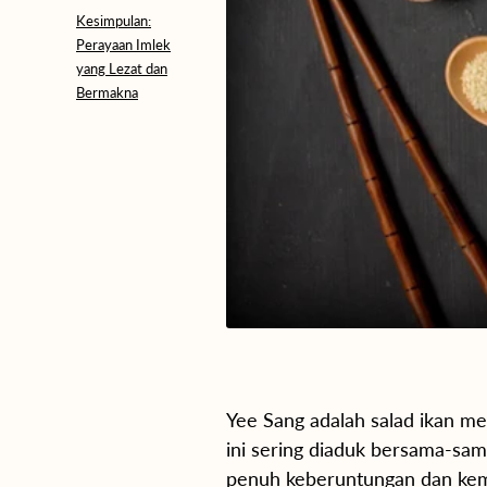
Kesimpulan:
Perayaan Imlek
yang Lezat dan
Bermakna
Yee Sang adalah salad ikan me
ini sering diaduk bersama-sa
penuh keberuntungan dan ke