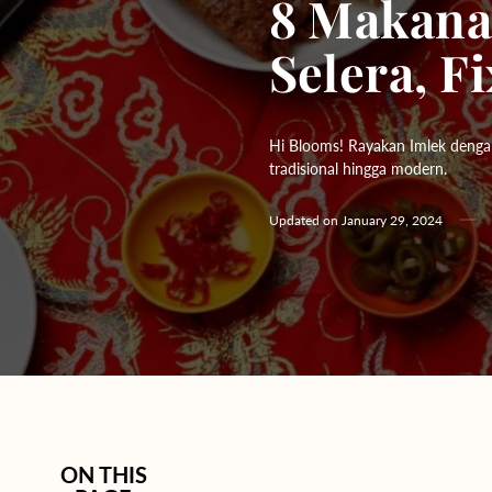
8 Makana
Hydrangeas
Selera, Fi
Baby's Breath
Bloom Boxes
Hi Blooms! Rayakan Imlek dengan
tradisional hingga modern.
Updated on
January 29, 2024
ON THIS