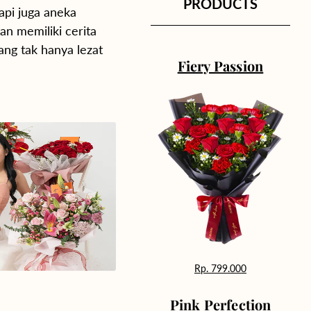
PRODUCTS
api juga aneka
an memiliki cerita
yang tak hanya lezat
Fiery Passion
Rp. 799.000
Pink Perfection