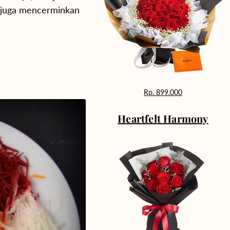
i juga mencerminkan
Rp. 899.000
Heartfelt Harmony