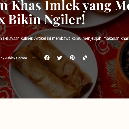
n Khas Imlek yang 
Yogyakarta
x Bikin Ngiler!
Bali
 kekayaan kuliner. Artikel ini membawa kamu menjelajahi makanan khas I
by
Ashley Gororo