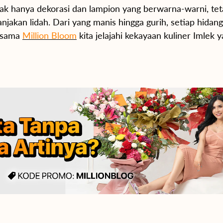
idak hanya dekorasi dan lampion yang berwarna-warni, tet
akan lidah. Dari yang manis hingga gurih, setiap hidang
ersama
Million Bloom
kita jelajahi kekayaan kuliner Imlek 