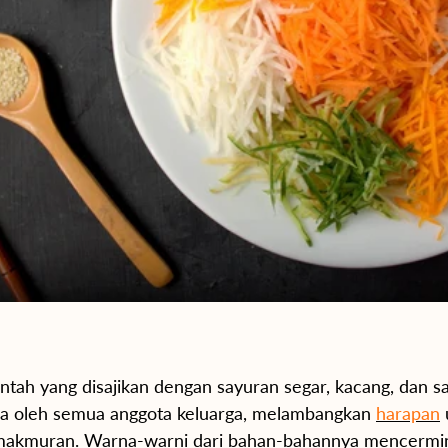
ntah yang disajikan dengan sayuran segar, kacang, dan s
ma oleh semua anggota keluarga, melambangkan
harapan
makmuran. Warna-warni dari bahan-bahannya mencermi