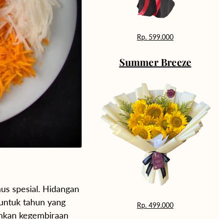
Rp. 599.000
Summer Breeze
aus spesial. Hidangan
untuk tahun yang
Rp. 499.000
nkan kegembiraan