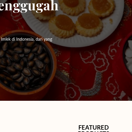
Menggugah
mlek di Indonesia, dari yang
FEATURED