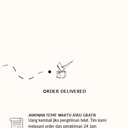
R
ORDER DELIVERED
JAMINAN TEPAT WAKTU ATAU GRATIS
Uang kembali jika pengiriman telat. Tim kami
melayani order dan pengiriman 24 Jam