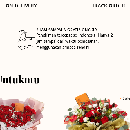
ON DELIVERY
TRACK ORDER
2 JAM SAMPAI & GRATIS ONGKIR
Pengiriman tercepat se-Indonesia! Hanya 2
jam sampai dari waktu pemesanan,
menggunakan armada sendiri.
Untukmu
Relayed
Sal
Radiance