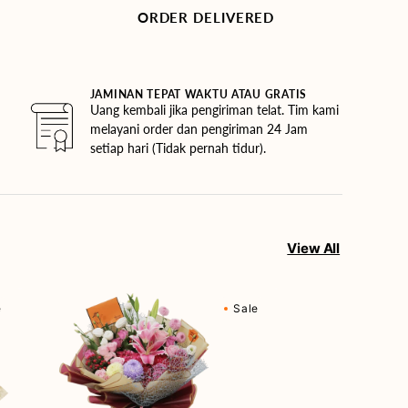
ORDER DELIVERED
JAMINAN TEPAT WAKTU ATAU GRATIS
Uang kembali jika pengiriman telat. Tim kami
melayani order dan pengiriman 24 Jam
setiap hari (Tidak pernah tidur).
View All
Berry
e
Sale
Fields
Forever