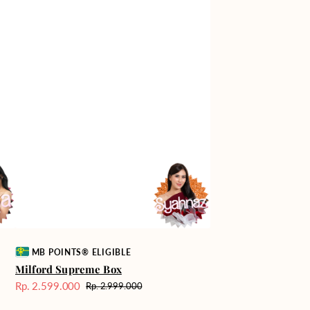
Vendor:
MB POINTS® ELIGIBLE
Milford Supreme Box
Rp. 2.599.000
Rp. 2.999.000
Harga
Harga
Sale
reguler