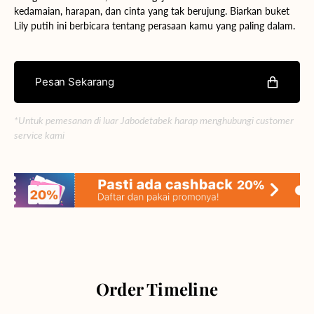
kedamaian, harapan, dan cinta yang tak berujung. Biarkan buket
Lily putih ini berbicara tentang perasaan kamu yang paling dalam.
Pesan Sekarang
*Untuk pemesanan di luar Jabodetabek harap menghubungi customer
service kami
Order Timeline