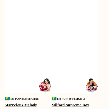
Vendor:
Vendor:
MB POINTS® ELIGIBLE
MB POINTS® ELIGIBLE
Marvelous Melody
Milford Supreme Box