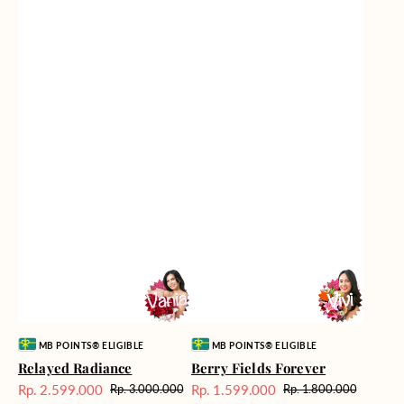
Vendor:
Vendor:
MB POINTS® ELIGIBLE
MB POINTS® ELIGIBLE
Relayed Radiance
Berry Fields Forever
Rp. 2.599.000
Rp. 1.599.000
Rp. 3.000.000
Rp. 1.800.000
Harga
Harga
Harga
Harga