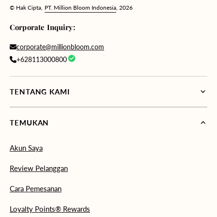
© Hak Cipta,
PT. Million Bloom Indonesia
, 2026
Corporate Inquiry:
corporate@millionbloom.com
+628113000800
TENTANG KAMI
TEMUKAN
Akun Saya
Review Pelanggan
Cara Pemesanan
Loyalty Points® Rewards