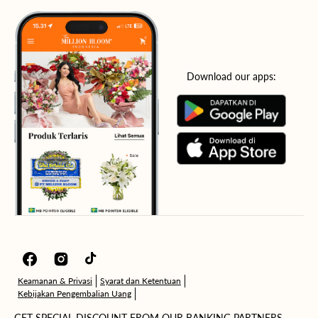
Download our apps:
Facebook
Instagram
TikTok
Keamanan & Privasi
Syarat dan Ketentuan
Kebijakan Pengembalian Uang
GET SPECIAL DISCOUNT FROM OUR BANKING PARTNERS