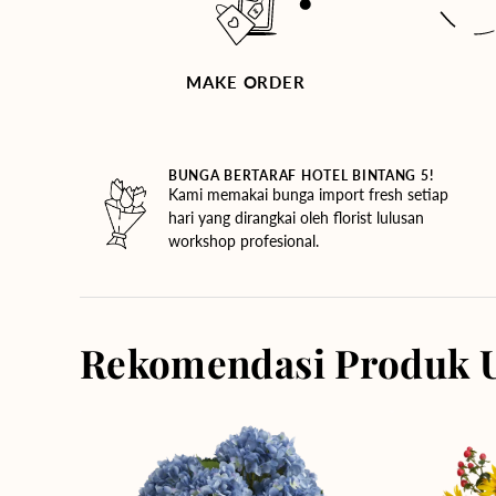
MAKE ORDER
BUNGA BERTARAF HOTEL BINTANG 5!
Kami memakai bunga import fresh setiap
hari yang dirangkai oleh florist lulusan
workshop profesional.
Rekomendasi Produk 
Blue
Golden
Beauty
Dreams
Vase