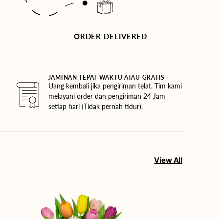
R
ORDER DELIVERED
JAMINAN TEPAT WAKTU ATAU GRATIS
Uang kembali jika pengiriman telat. Tim kami
melayani order dan pengiriman 24 Jam
setiap hari (Tidak pernah tidur).
View All
Rainbow
of
Hope