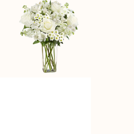
Serenity