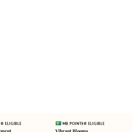
Vendor:
® ELIGIBLE
MB POINTS® ELIGIBLE
tment
Vibrant Blooms