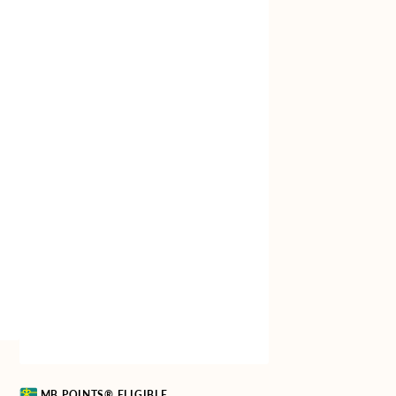
Vendor:
MB POINTS® ELIGIBLE