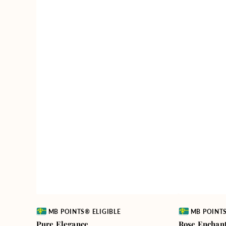
Vendor:
Vendor:
MB POINTS® ELIGIBLE
MB POINTS
Pure Elegance
Rose Enchan