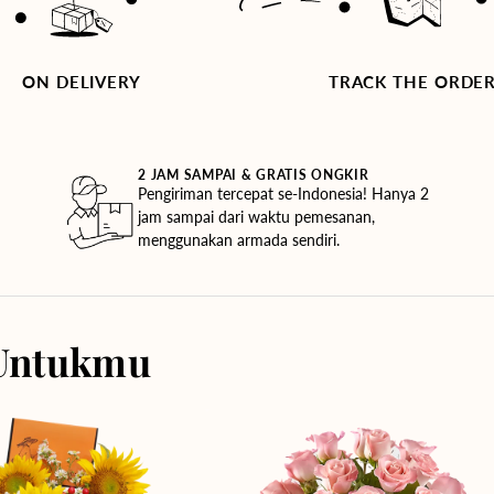
ON DELIVERY
TRACK THE ORDE
2 JAM SAMPAI & GRATIS ONGKIR
Pengiriman tercepat se-Indonesia! Hanya 2
jam sampai dari waktu pemesanan,
menggunakan armada sendiri.
Untukmu
Pretty
Pastel