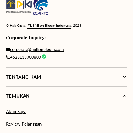
© Hak Cipta,
PT. Million Bloom Indonesia
, 2026
Corporate Inquiry:
corporate@millionbloom.com
+628113000800
TENTANG KAMI
TEMUKAN
Akun Saya
Review Pelanggan