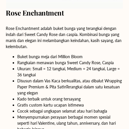
Rose Enchantment
Rose Enchantment adalah buket bunga yang terangkai dengan
indah dari Sweet Candy Rose dan caspia. Kombinasi bunga yang
manis dan elegan ini melambangkan keindahan, kasih sayang, dan
kelembutan.
Buket bunga meja dari Million Bloom
Rangkaian menawan bunga Sweet Candy Rose, Caspia
Ukuran:
Small
= 12 tangkai,
Medium
= 24 tangkai,
Large
=
36 tangkai
Disusun dalam Vas Kaca berkualitas, atau dibalut Wrapping
Paper Premium & Pita SatinTerangkai dalam satu kesatuan
yang elegan
Kado terbaik untuk orang tersayang
Gratis custom kartu ucapan istimewa
Cocok sebagai ungkapan selamat atau hari bahagia
Menyempurnakan perayaan berbagai momen spesial
seperti hari Valentine, ulang tahun, anniversary, dan hari