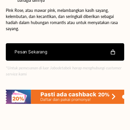
bahagia lainnya
Pink Rose, atau mawar pink, melambangkan kasih sayang,
kelembutan, dan kecantikan, dan seringkali diberikan sebagai
hadiah dalam hubungan romantis atau untuk menyatakan rasa
sayang.
Pesan Sekarang
*Untuk pemesanan di luar Jabodetabek harap menghubungi customer
service kami