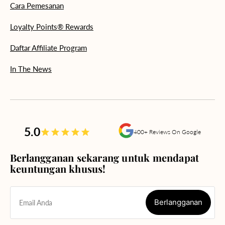
Cara Pemesanan
Loyalty Points® Rewards
Daftar Affiliate Program
In The News
5.0
400+ Reviews On Google
Berlangganan sekarang untuk mendapat
keuntungan khusus!
Berlangganan
Email Anda
Berlangganan