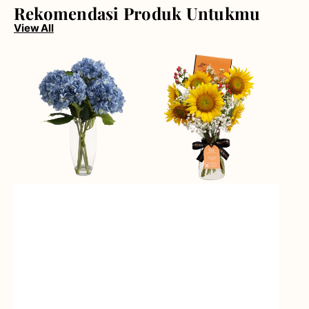
Rekomendasi Produk Untukmu
View All
Blue
Golden
Beauty
Dreams
Vase