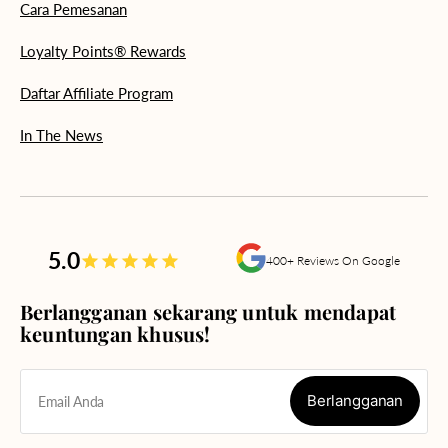
Cara Pemesanan
Loyalty Points® Rewards
Daftar Affiliate Program
In The News
5.0
400+ Reviews On Google
Berlangganan sekarang untuk mendapat
keuntungan khusus!
Berlangganan
Email Anda
Berlangganan