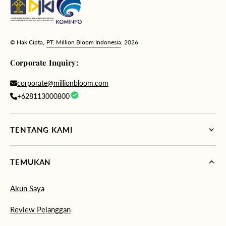
© Hak Cipta,
PT. Million Bloom Indonesia
, 2026
Corporate Inquiry:
corporate@millionbloom.com
+628113000800
TENTANG KAMI
TEMUKAN
Akun Saya
Review Pelanggan