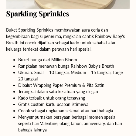
Sparkling Sprinkles
Buket Sparkling Sprinkles membawakan aura ceria dan
kegembiraan bagi si penerima, rangkaian cantik Rainbow Baby's
Breath ini cocok dijadikan sebagai kado untuk sahabat atau
keluarga terdekat dalam perayaan hari spesial.
Buket bunga dari Million Bloom
Rangkaian menawan bunga Rainbow Baby's Breath
Ukuran:
Small
= 10 tangkai,
Medium
= 15 tangkai,
Large
=
20 tangkai
Dibalut Wrapping Paper Premium & Pita Satin
Terangkai dalam satu kesatuan yang elegan
Kado terbaik untuk orang tersayang
Gratis custom kartu ucapan istimewa
Cocok sebagai ungkapan selamat atau hari bahagia
Menyempurnakan perayaan berbagai momen spesial
seperti hari Valentine, ulang tahun, anniversary, dan hari
bahagia lainnya