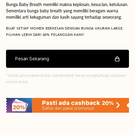
Bunga Baby Breath memiliki makna keplosan, kesucian, ketulusan.
Sementara bunga baby breath yang memiliki beragam warna
memiliki arti kekaguman dan kasih sayang terhadap seseorang.
BUAT SETIAP MOMEN BERKESAN DENGAN BUNGA UKURAN LARGE,
PILIHAN LEBIH DARI 60% PELANGGAN KAMI!
Pesan Sekarang
*Untuk pemesanan di luar Jabodetabek harap menghubungi customer
service kami