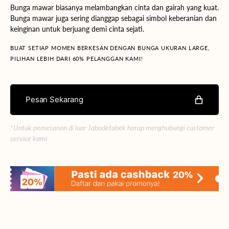
Bunga mawar biasanya melambangkan cinta dan gairah yang kuat.
Bunga mawar juga sering dianggap sebagai simbol keberanian dan
keinginan untuk berjuang demi cinta sejati.
BUAT SETIAP MOMEN BERKESAN DENGAN BUNGA UKURAN LARGE,
PILIHAN LEBIH DARI 60% PELANGGAN KAMI!
Pesan Sekarang
*Untuk pemesanan di luar Jabodetabek harap menghubungi customer
service kami