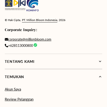
© Hak Cipta,
PT. Million Bloom Indonesia
, 2026
Corporate Inquiry:
corporate@millionbloom.com
+628113000800
TENTANG KAMI
TEMUKAN
Akun Saya
Review Pelanggan