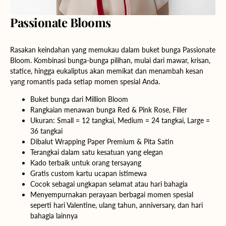
Passionate Blooms
Rasakan keindahan yang memukau dalam buket bunga Passionate
Bloom. Kombinasi bunga-bunga pilihan, mulai dari mawar, krisan,
statice, hingga eukaliptus akan memikat dan menambah kesan
yang romantis pada setiap momen spesial Anda.
Buket bunga dari Million Bloom
Rangkaian menawan bunga Red & Pink Rose, Filler
Ukuran:
Small
= 12 tangkai,
Medium
= 24 tangkai,
Large
=
36 tangkai
Dibalut Wrapping Paper Premium & Pita Satin
Terangkai dalam satu kesatuan yang elegan
Kado terbaik untuk orang tersayang
Gratis custom kartu ucapan istimewa
Cocok sebagai ungkapan selamat atau hari bahagia
Menyempurnakan perayaan berbagai momen spesial
seperti hari Valentine, ulang tahun, anniversary, dan hari
bahagia lainnya