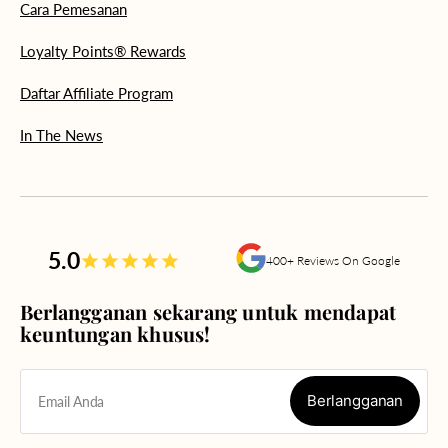
Cara Pemesanan
Loyalty Points® Rewards
Daftar Affiliate Program
In The News
5.0
400+ Reviews On Google
Berlangganan sekarang untuk mendapat
keuntungan khusus!
Berlangganan
Email Anda
Berlangganan