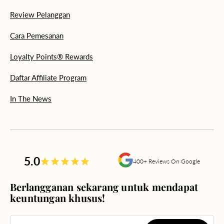
Review Pelanggan
Cara Pemesanan
Loyalty Points® Rewards
Daftar Affiliate Program
In The News
5.0
400+ Reviews On Google
Berlangganan sekarang untuk mendapat
keuntungan khusus!