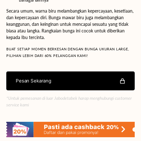
Secara umum, warna biru melambangkan kepercayaan, kesetiaan,
dan kepercayaan diri. Bunga mawar biru juga melambangkan
keanggunan, dan keinginan untuk mencapai sesuatu yang tidak
biasa atau langka. Rangkaian bunga ini cocok untuk diberikan
kepada Ibu tercinta.
BUAT SETIAP MOMEN BERKESAN DENGAN BUNGA UKURAN LARGE,
PILIHAN LEBIH DARI 60% PELANGGAN KAMI!
Pesan Sekarang
*Untuk pemesanan di luar Jabodetabek harap menghubungi customer
service kami