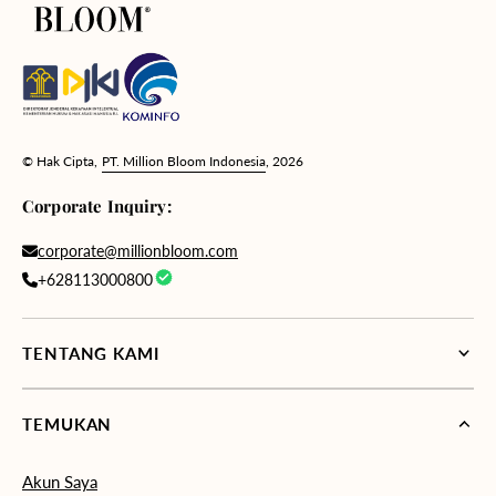
© Hak Cipta,
PT. Million Bloom Indonesia
, 2026
Corporate Inquiry:
corporate@millionbloom.com
+628113000800
TENTANG KAMI
TEMUKAN
Akun Saya