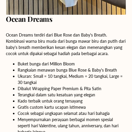
Ocean Dreams
Ocean Dreams terdiri dari Blue Rose dan Baby's Breath.
Kombinasi warna biru muda dari bunga mawar biru dan putih dari
baby's breath memberikan kesan elegan dan menenangkan yang
cocok untuk dipakai sebagai hadiah pada berbagai acara.
Buket bunga dari Million Bloom
Rangkaian menawan bunga Blue Rose & Baby's Breath
Ukuran:
Small
= 10 tangkai,
Medium
= 20 tangkai,
Large
=
30 tangkai
Dibalut Wrapping Paper Premium & Pita Satin
Terangkai dalam satu kesatuan yang elegan
Kado terbaik untuk orang tersayang
Gratis custom kartu ucapan istimewa
Cocok sebagai ungkapan selamat atau hari bahagia
Menyempurnakan perayaan berbagai momen spesial
seperti hari Valentine, ulang tahun, anniversary, dan hari
bahagia lainnya