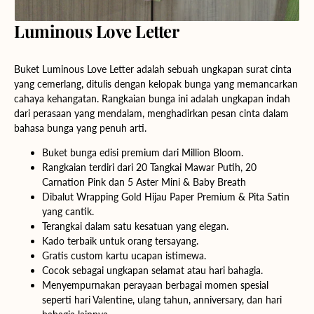
Luminous Love Letter
Buket Luminous Love Letter adalah sebuah ungkapan surat cinta
yang cemerlang, ditulis dengan kelopak bunga yang memancarkan
cahaya kehangatan. Rangkaian bunga ini adalah ungkapan indah
dari perasaan yang mendalam, menghadirkan pesan cinta dalam
bahasa bunga yang penuh arti.
Buket bunga edisi premium dari Million Bloom.
Rangkaian terdiri dari
20
Tangkai Mawar Putih, 20
Carnation Pink dan 5 Aster Mini & Baby Breath
Dibalut Wrapping Gold Hijau Paper Premium & Pita Satin
yang cantik.
Terangkai dalam satu kesatuan yang elegan.
Kado terbaik untuk orang tersayang.
Gratis custom kartu ucapan istimewa.
Cocok sebagai ungkapan selamat atau hari bahagia.
Menyempurnakan perayaan berbagai momen spesial
seperti hari Valentine, ulang tahun, anniversary, dan hari