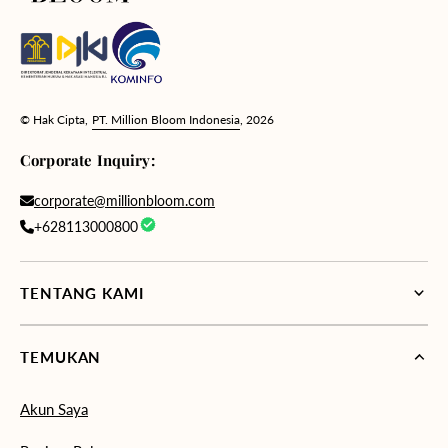
© Hak Cipta,
PT. Million Bloom Indonesia
, 2026
Corporate Inquiry:
corporate@millionbloom.com
+628113000800
TENTANG KAMI
TEMUKAN
Akun Saya