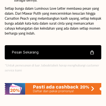
bahagia lainnya.
Setiap bunga dalam Luminous Love Letter membawa pesan yang
dalam. Dari Mawar Putih yang mencerminkan kesucian hingga
Carnation Peach yang melambangkan kasih sayang, setiap kelopak
bunga adalah kata-kata dalam surat cinta yang memancarkan
cahaya kehangatan dan keindahan yang ada dalam setiap momen
berharga yang indah.
Pesan Sekarang
*Untuk pemesanan di luar Jabodetabek harap menghubungi customer
service kami