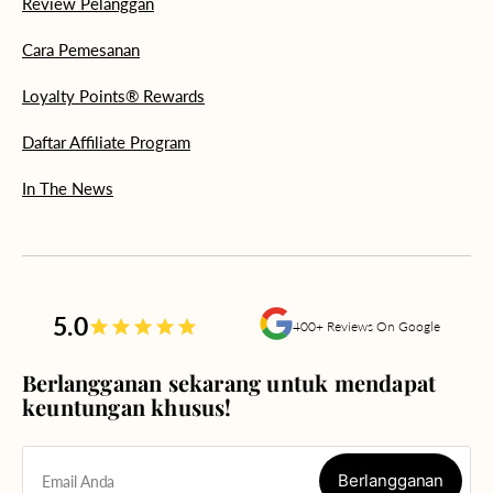
Review Pelanggan
Cara Pemesanan
Loyalty Points® Rewards
Daftar Affiliate Program
In The News
5.0
400+ Reviews On Google
Berlangganan sekarang untuk mendapat
keuntungan khusus!
Berlangganan
Email Anda