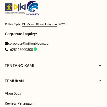
© Hak Cipta,
PT. Million Bloom Indonesia
, 2026
Corporate Inquiry:
corporate@millionbloom.com
+628113000800
TENTANG KAMI
TEMUKAN
Akun Saya
Review Pelanggan