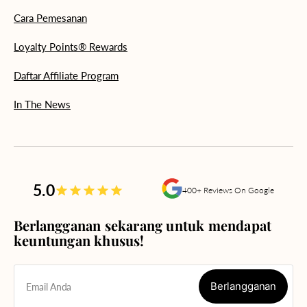
Cara Pemesanan
Loyalty Points® Rewards
Daftar Affiliate Program
In The News
5.0
400+ Reviews On Google
Berlangganan sekarang untuk mendapat
keuntungan khusus!
Berlangganan
Email Anda