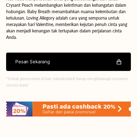
Crysant Peach melambangkan keintiman dan kehangatan dalam
hubungan. Baby Breath menambahkan nuansa kelembutan dan
ketulusan. Loving Allegory adalah cara yang sempurna untuk
merayakan hari Valentine, memberikan kejutan penuh cinta yang
akan menjadi kenangan tak terlupakan dalam perjalanan cinta
Anda.
Pesan Sekarang
*Untuk pemesanan di luar Jabodetabek harap menghubungi customer
service kami