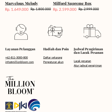
Marvelous Melody
Milford Supreme Box
Rp. 1.649.000
Rp. 2.599.000
Rp. 1.800.000
Rp. 2.999.000
Harga
Harga
Harga
Harga
Sale
reguler
Sale
reguler
Hadiah dan Poin
Layanan Pelanggan
Jadwal Pengiriman
dan Lacak Pesanan
Daftar sekarang
+62-811-3000-800
Lacak pesanan
Pengaturan akun
info@millionbloom.com
Atur jadwal pengiriman