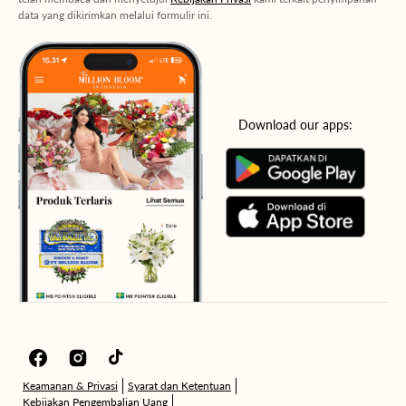
data yang dikirimkan melalui formulir ini.
Download our apps:
Facebook
Instagram
TikTok
Keamanan & Privasi
Syarat dan Ketentuan
Kebijakan Pengembalian Uang