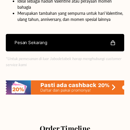
Ideal sebagai hadiah Valentine atau perayaan momen
bahagia
Merupakan tambahan yang sempurna untuk hari Valentine,
ulang tahun, anniversary, dan momen spesial lainnya
Pesan Sekarang
*Untuk pemesanan di luar Jabodetabek harap menghubungi customer
service kami
Order Timeline