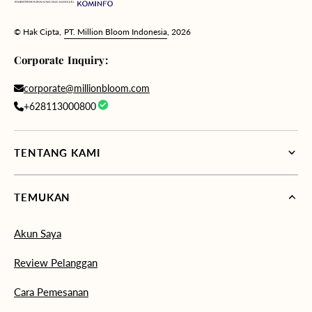
© Hak Cipta,
PT. Million Bloom Indonesia
, 2026
Corporate Inquiry:
corporate@millionbloom.com
+628113000800
TENTANG KAMI
TEMUKAN
Akun Saya
Review Pelanggan
Cara Pemesanan