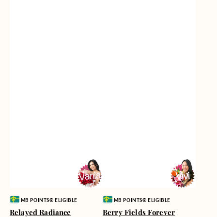
Vendor:
Vendor:
MB POINTS® ELIGIBLE
MB POINTS® ELIGIBLE
Relayed Radiance
Berry Fields Forever