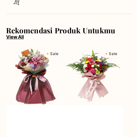
Rekomendasi Produk Untukmu
View All
Berry
Blossom
Sale
Sale
Fields
Bonanza
Forever