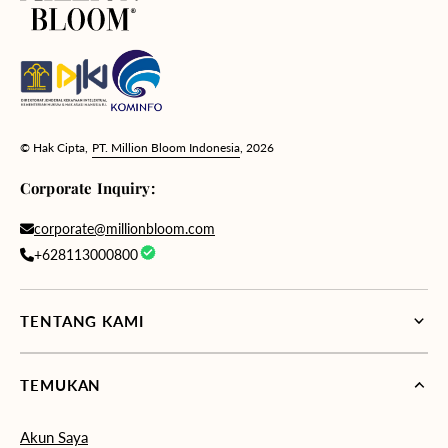
© Hak Cipta,
PT. Million Bloom Indonesia
, 2026
Corporate Inquiry:
corporate@millionbloom.com
+628113000800
TENTANG KAMI
TEMUKAN
Akun Saya