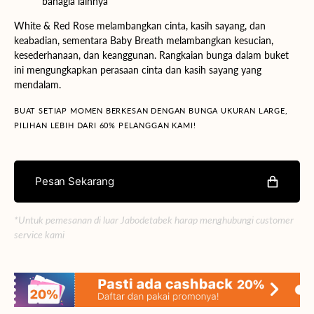
bahagia lainnya
White & Red Rose melambangkan cinta, kasih sayang, dan
keabadian, sementara Baby Breath melambangkan kesucian,
kesederhanaan, dan keanggunan. Rangkaian bunga dalam buket
ini mengungkapkan perasaan cinta dan kasih sayang yang
mendalam.
BUAT SETIAP MOMEN BERKESAN DENGAN BUNGA UKURAN LARGE,
PILIHAN LEBIH DARI 60% PELANGGAN KAMI!
Pesan Sekarang
*Untuk pemesanan di luar Jabodetabek harap menghubungi customer
service kami