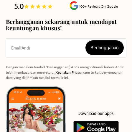
5.0
400+ Reviews On Google
Berlangganan sekarang untuk mendapat
keuntungan khusus!
Berlangganan
Email Anda
Berlangganan
Dengan menekan tombol “Berlangganan”, Anda mengonfirmasi bahwa Anda
telah membaca dan menyetujui
Kebijakan Privasi
kami terkait penyimpanan
data yang dikirimkan melalui formulir ini.
Download our apps: