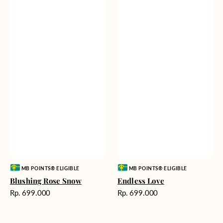
Vendor:
Vendor:
MB POINTS® ELIGIBLE
MB POINTS® ELIGIBLE
Blushing Rose Snow
Endless Love
Harga
Harga
Rp. 699.000
Rp. 699.000
reguler
reguler