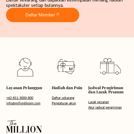
spektakuler setiap bulannya.
Daftar Member
Hadiah dan Poin
Layanan Pelanggan
Jadwal Pengiriman
dan Lacak Pesanan
Daftar sekarang
+62-811-3000-800
Lacak pesanan
Pengaturan akun
info@millionbloom.com
Atur jadwal pengiriman