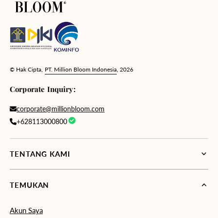
© Hak Cipta,
PT. Million Bloom Indonesia
, 2026
Corporate Inquiry:
corporate@millionbloom.com
+628113000800
TENTANG KAMI
TEMUKAN
Akun Saya