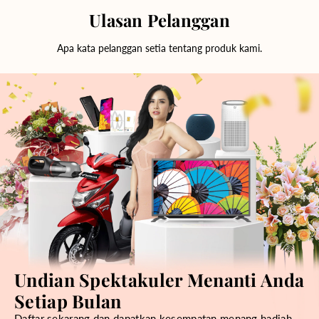
Ulasan Pelanggan
Apa kata pelanggan setia tentang produk kami.
Undian Spektakuler Menanti Anda
Setiap Bulan
Daftar sekarang dan dapatkan kesempatan menang hadiah