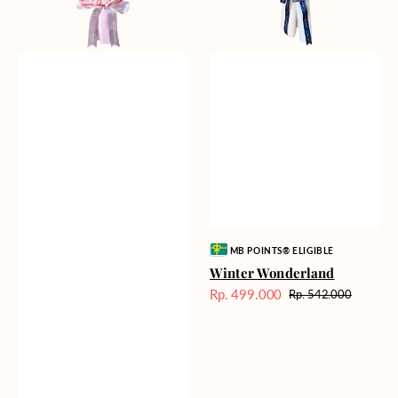
Vendor:
MB POINTS® ELIGIBLE
Winter Wonderland
Rp. 499.000
Rp. 542.000
Harga
Harga
Sale
reguler