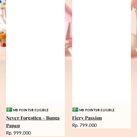
Vendor:
Vendor:
MB POINTS® ELIGIBLE
MB POINTS® ELIGIBLE
Never Forgotten - Bunga
Fiery Passion
Harga
Papan
Rp. 799.000
reguler
Harga
Rp. 999.000