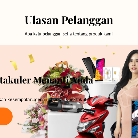
Ulasan Pelanggan
Apa kata pelanggan setia tentang produk kami.
takuler Menanti Anda
tkan kesempatan menang hadiah spektakuler