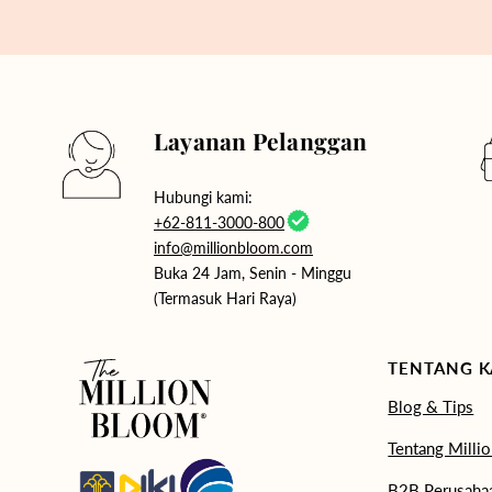
Layanan Pelanggan
Hubungi kami:
+62-811-3000-800
info@millionbloom.com
Buka 24 Jam, Senin - Minggu
(Termasuk Hari Raya)
TENTANG K
Blog & Tips
Tentang Milli
B2B Perusaha