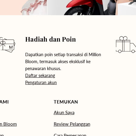
Hadiah dan Poin
Dapatkan poin setiap transaksi di Million
Bloom, termasuk akses eksklusif ke
penawaran khusus.
Daftar sekarang
Pengaturan akun
AMI
TEMUKAN
Akun Saya
on Bloom
Review Pelanggan
an
Cara Pemesanan