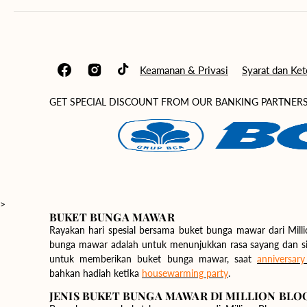
Keamanan & Privasi
Syarat dan Ke
Facebook
Instagram
TikTok
GET SPECIAL DISCOUNT FROM OUR BANKING PARTNER
>
BUKET BUNGA MAWAR
Rayakan hari spesial bersama buket bunga mawar dari Mil
bunga mawar adalah untuk menunjukkan rasa sayang dan simbol cinta a
untuk memberikan buket bunga mawar, saat
anniversary
bahkan hadiah ketika
housewarming party
.
JENIS BUKET BUNGA MAWAR DI MILLION BL