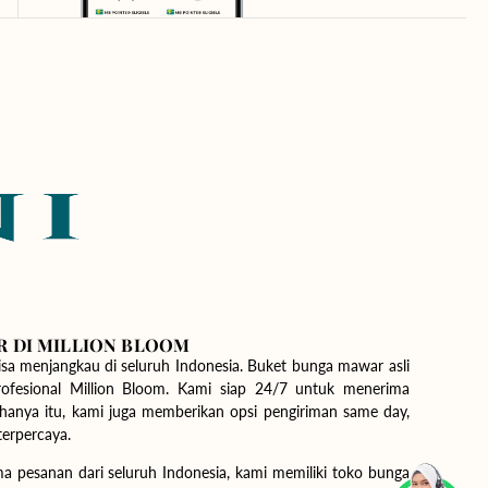
R DI MILLION BLOOM
kau di seluruh Indonesia. Buket bunga mawar asli
n Bloom. Kami siap 24/7 untuk menerima
hanya itu, kami juga memberikan opsi pengiriman same day,
 terpercaya.
a pesanan dari seluruh Indonesia, kami memiliki toko bunga