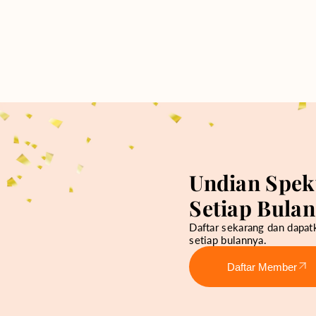
Undian Spek
Setiap Bulan
Daftar sekarang dan dapa
setiap bulannya.
Daftar Member