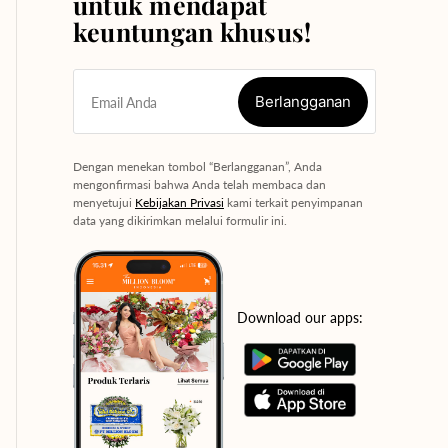
untuk mendapat
keuntungan khusus!
Berlangganan
Email Anda
Berlangganan
Dengan menekan tombol “Berlangganan”, Anda
mengonfirmasi bahwa Anda telah membaca dan
menyetujui
Kebijakan Privasi
kami terkait penyimpanan
data yang dikirimkan melalui formulir ini.
Download our apps: