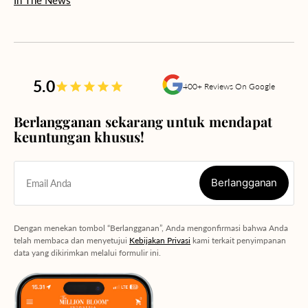
5.0
400+ Reviews On Google
Berlangganan sekarang untuk mendapat
keuntungan khusus!
Berlangganan
Email Anda
Berlangganan
Dengan menekan tombol “Berlangganan”, Anda mengonfirmasi bahwa Anda
telah membaca dan menyetujui
Kebijakan Privasi
kami terkait penyimpanan
data yang dikirimkan melalui formulir ini.