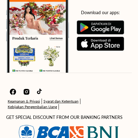
Download our apps:
Facebook
Instagram
TikTok
Keamanan & Privasi
Syarat dan Ketentuan
Kebijakan Pengembalian Uang
GET SPECIAL DISCOUNT FROM OUR BANKING PARTNERS