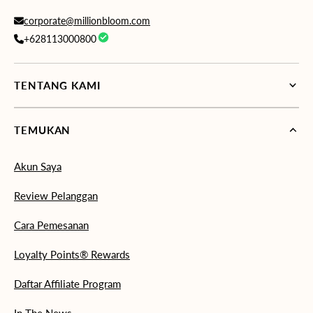
corporate@millionbloom.com
+628113000800
TENTANG KAMI
TEMUKAN
Akun Saya
Review Pelanggan
Cara Pemesanan
Loyalty Points® Rewards
Daftar Affiliate Program
In The News