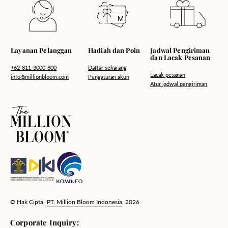
Hadiah dan Poin
Layanan Pelanggan
Jadwal Pengiriman
dan Lacak Pesanan
Daftar sekarang
+62-811-3000-800
Lacak pesanan
Pengaturan akun
info@millionbloom.com
Atur jadwal pengiriman
© Hak Cipta,
PT. Million Bloom Indonesia
, 2026
Corporate Inquiry: