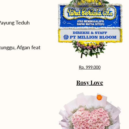
 Payung Teduh
tunggu, Afgan feat
Rp. 999.000
Rosy Love