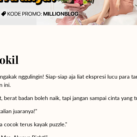
okil
akak nggulingin! Siap-siap aja liat ekspresi lucu para 
 ini.
t, berat badan boleh naik, tapi jangan sampai cinta yang t
alian juaranya!"
cocok terus kayak puzzle."