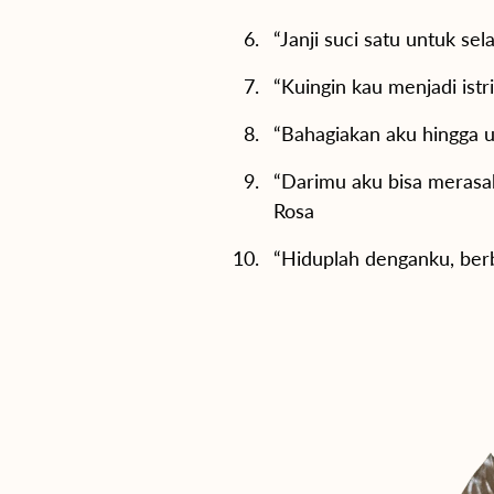
“Janji suci satu untuk se
“Kuingin kau menjadi ist
“Bahagiakan aku hingga uj
“Darimu aku bisa merasak
Rosa
“Hiduplah denganku, berb