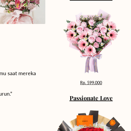
tamu saat mereka
Rp. 599.000
urun.”
Passionate Love