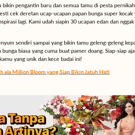
 bikin pengantin baru dan semua tamu di pesta pernika
esti cek deretan ucap-ucapan papan bunga super kocak y
inspirasi lagi. Kami udah siapin 30 ucapan edan dan nggak
enyum sendiri sampai yang bikin tamu geleng-geleng kepa
 bunga biasa yang cuma buat pamer doang. Siap-siap aja 
amu yang unik dan kece badai ini!
 ala Million Bloom yang Siap Bikin Jatuh Hati