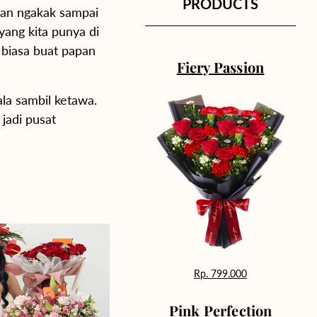
PRODUCTS
han ngakak sampai
ang kita punya di
 biasa buat papan
Fiery Passion
la sambil ketawa.
jadi pusat
Rp. 799.000
Pink Perfection