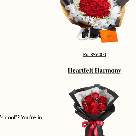
Rp. 899.000
Heartfelt Harmony
s cool"? You're in