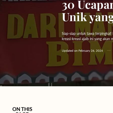
30 Ucapa
Hydrangeas
Unik yan
Baby's Breath
Bloom Boxes
Siap-siap untuk tawa terpingkal
kreasi-kreasi ajaib ini yang aka
Updated on
February 26, 2024
ON THIS