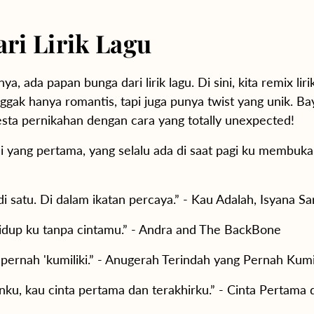
ri Lirik Lagu
a, ada papan bunga dari lirik lagu. Di sini, kita remix lirik
ak hanya romantis, tapi juga punya twist yang unik. Bayan
esta pernikahan dengan cara yang totally unexpected!
 yang pertama, yang selalu ada di saat pagi ku membuka 
i satu. Di dalam ikatan percaya.” - Kau Adalah, Isyana Sa
hidup ku tanpa cintamu.” - Andra and The BackBone
ernah 'kumiliki.” - Anugerah Terindah yang Pernah Kumili
, kau cinta pertama dan terakhirku.” - Cinta Pertama d