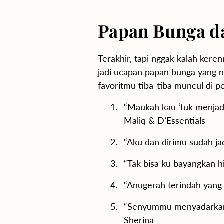
Papan Bunga da
Terakhir, tapi nggak kalah kerenny
jadi ucapan papan bunga yang ngg
favoritmu tiba-tiba muncul di p
“Maukah kau ‘tuk menjadi
Maliq & D’Essentials
“Aku dan dirimu sudah jad
“Tak bisa ku bayangkan 
“Anugerah terindah yang p
“Senyummu menyadarkanku
Sherina