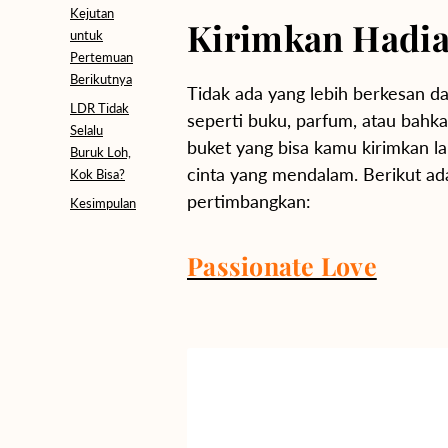
Kejutan
Kirimkan Hadia
untuk
Pertemuan
Berikutnya
Tidak ada yang lebih berkesan dar
LDR Tidak
seperti buku, parfum, atau bahk
Selalu
buket yang bisa kamu kirimkan l
Buruk Loh,
cinta yang mendalam. Berikut ad
Kok Bisa?
pertimbangkan:
Kesimpulan
Passionate Love