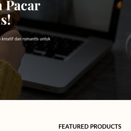
 Pacar
s!
a kreatif dan romantis untuk
FEATURED PRODUCTS