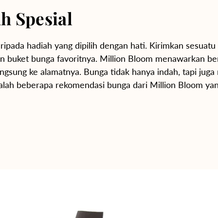
h Spesial
ipada hadiah yang dipilih dengan hati. Kirimkan sesuatu 
an buket bunga favoritnya. Million Bloom menawarkan ber
angsung ke alamatnya.
Bunga tidak hanya indah, tapi ju
alah beberapa rekomendasi bunga dari Million Bloom ya
Sun-Kissed