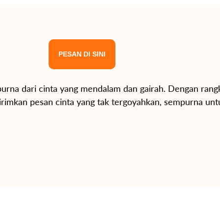
PESAN DI SINI
purna dari cinta yang mendalam dan gairah. Dengan ran
girimkan pesan cinta yang tak tergoyahkan, sempurna un