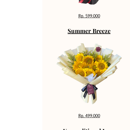
Rp. 599.000
Summer Breeze
Rp. 499.000