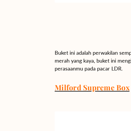
Buket ini adalah perwakilan sem
merah yang kaya, buket ini men
perasaanmu pada pacar LDR.
Milford Supreme Box