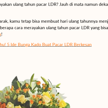
yakan ulang tahun pacar LDR? Jauh di mata namun dekat 
jarak, kamu tetap bisa membuat hari ulang tahunnya me
beberapa cara merayakan ulang tahun pacar LDR yang bis
m
!
hu! 5 Ide Bunga Kado Buat Pacar LDR Berkesan