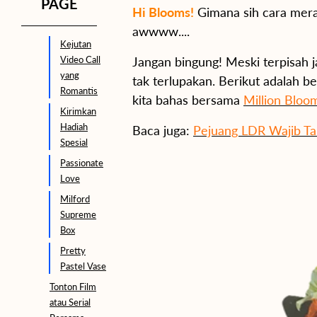
PAGE
Hi Blooms!
Gimana sih cara mera
awwww....
Kejutan
Video Call
Jangan bingung! Meski terpisah 
yang
tak terlupakan. Berikut adalah 
Romantis
kita bahas bersama
Million Bloo
Kirimkan
Hadiah
Baca juga:
Pejuang LDR Wajib Ta
Spesial
Passionate
Love
Milford
Supreme
Box
Pretty
Pastel Vase
Tonton Film
atau Serial