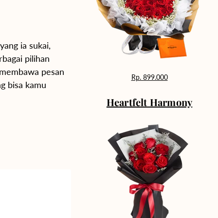
yang ia sukai,
bagai pilihan
ga membawa pesan
Rp. 899.000
ng bisa kamu
Heartfelt Harmony