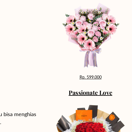
Rp. 599.000
Passionate Love
u bisa menghias
.