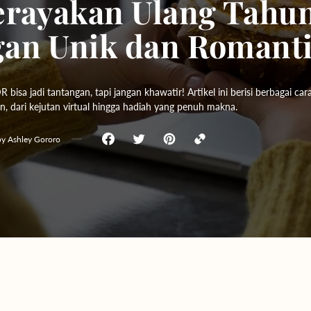
erayakan Ulang Tahun
Yogyakarta
an Unik dan Romanti
Bali
isa jadi tantangan, tapi jangan khawatir! Artikel ini berisi berbagai car
, dari kejutan virtual hingga hadiah yang penuh makna.
by
Ashley Gororo