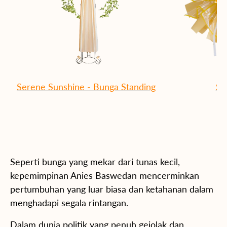
Serene Sunshine - Bunga Standing
Su
Seperti bunga yang mekar dari tunas kecil,
kepemimpinan Anies Baswedan mencerminkan
pertumbuhan yang luar biasa dan ketahanan dalam
menghadapi segala rintangan.
Dalam dunia politik yang penuh gejolak dan