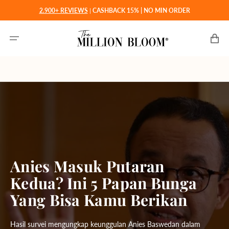
Langsung
2.900+ REVIEWS
|
CASHBACK 15% | NO MIN ORDER
ke
konten
Keranjan
Anies Masuk Putaran
Kedua? Ini 5 Papan Bunga
Yang Bisa Kamu Berikan
Hasil survei mengungkap keunggulan Anies Baswedan dalam