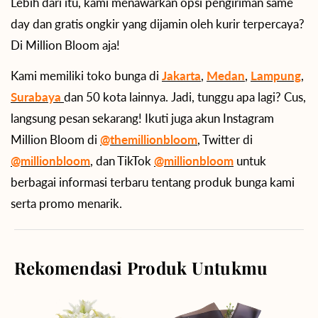
Lebih dari itu, kami menawarkan opsi pengiriman same
day dan gratis ongkir yang dijamin oleh kurir terpercaya?
Di Million Bloom aja!
Kami memiliki toko bunga di
Jakarta
,
Medan
,
Lampung
,
Surabaya
dan 50 kota lainnya. Jadi, tunggu apa lagi? Cus,
langsung pesan sekarang! Ikuti juga akun Instagram
Million Bloom di
@themillionbloom
, Twitter di
@millionbloom
, dan TikTok
@millionbloom
untuk
berbagai informasi terbaru tentang produk bunga kami
serta promo menarik.
Rekomendasi Produk Untukmu
Angelic
Springtime
Beauty
Delight