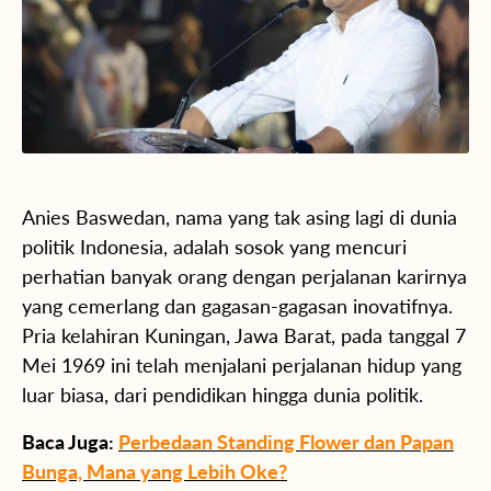
Anies Baswedan, nama yang tak asing lagi di dunia
politik Indonesia, adalah sosok yang mencuri
perhatian banyak orang dengan perjalanan karirnya
yang cemerlang dan gagasan-gagasan inovatifnya.
Pria kelahiran Kuningan, Jawa Barat, pada tanggal 7
Mei 1969 ini telah menjalani perjalanan hidup yang
luar biasa, dari pendidikan hingga dunia politik.
Baca Juga:
Perbedaan Standing Flower dan Papan
Bunga, Mana yang Lebih Oke?