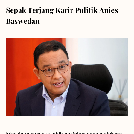
Sepak Terjang Karir Politik Anies
Baswedan
Meskipun awalnya lebih berfokus pada aktivisme