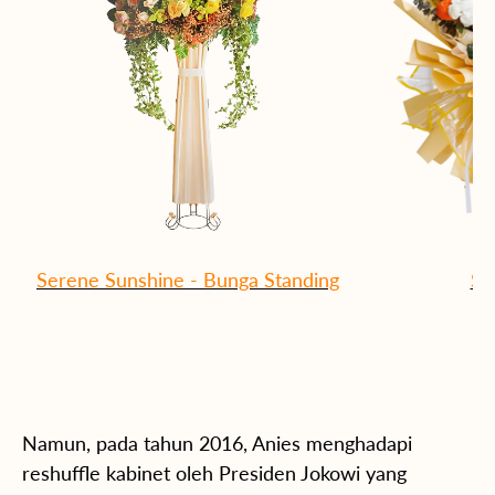
Serene Sunshine - Bunga Standing
Su
Namun, pada tahun 2016, Anies menghadapi
reshuffle kabinet oleh Presiden Jokowi yang