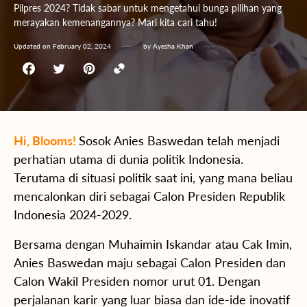
Pilpres 2024? Tidak sabar untuk mengetahui bunga pilihan yang
merayakan kemenangannya? Mari kita cari tahu!
Updated on
February 02, 2024
by
Ayesha Khan
Hi, Blooms!
Sosok Anies Baswedan telah menjadi
perhatian utama di dunia politik Indonesia.
Terutama di situasi politik saat ini, yang mana beliau
mencalonkan diri sebagai Calon Presiden Republik
Indonesia 2024-2029.
Bersama dengan Muhaimin Iskandar atau Cak Imin,
Anies Baswedan maju sebagai Calon Presiden dan
Calon Wakil Presiden nomor urut 01. Dengan
perjalanan karir yang luar biasa dan ide-ide inovatif