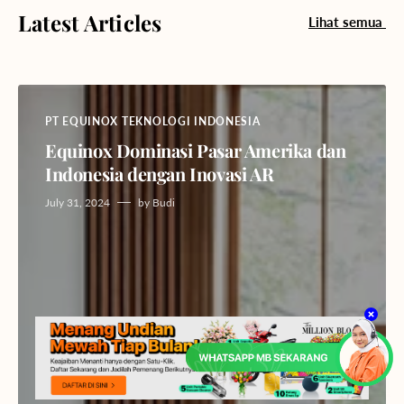
Latest Articles
Lihat semua
PT EQUINOX TEKNOLOGI INDONESIA
Equinox Dominasi Pasar Amerika dan
Indonesia dengan Inovasi AR
July 31, 2024
by
Budi