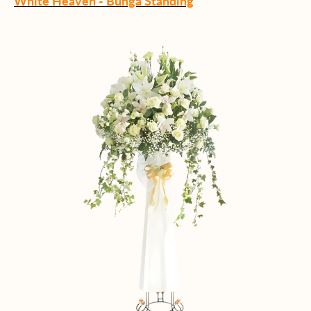
White Heaven - Bunga Standing