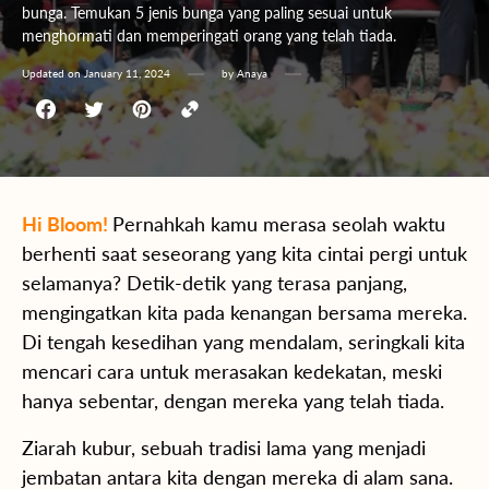
bunga. Temukan 5 jenis bunga yang paling sesuai untuk
menghormati dan memperingati orang yang telah tiada.
Updated on
January 11, 2024
by
Anaya
Hi Bloom!
Pernahkah kamu merasa seolah waktu
berhenti saat seseorang yang kita cintai pergi untuk
selamanya? Detik-detik yang terasa panjang,
mengingatkan kita pada kenangan bersama mereka.
Di tengah kesedihan yang mendalam, seringkali kita
mencari cara untuk merasakan kedekatan, meski
hanya sebentar, dengan mereka yang telah tiada.
Ziarah kubur, sebuah tradisi lama yang menjadi
jembatan antara kita dengan mereka di alam sana.