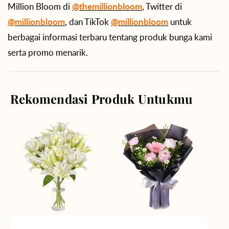
Million Bloom di
@themillionbloom
, Twitter di
@millionbloom
, dan TikTok
@millionbloom
untuk
berbagai informasi terbaru tentang produk bunga kami
serta promo menarik.
Rekomendasi Produk Untukmu
Angelic
Springtime
Beauty
Delight
Vase