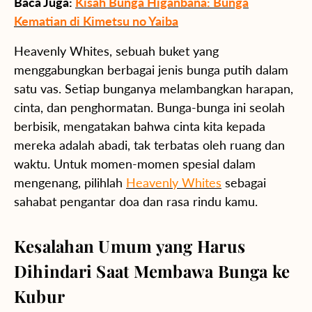
Baca Juga:
Kisah Bunga Higanbana: Bunga
Kematian di Kimetsu no Yaiba
Heavenly Whites, sebuah buket yang
menggabungkan berbagai jenis bunga putih dalam
satu vas. Setiap bunganya melambangkan harapan,
cinta, dan penghormatan. Bunga-bunga ini seolah
berbisik, mengatakan bahwa cinta kita kepada
mereka adalah abadi, tak terbatas oleh ruang dan
waktu. Untuk momen-momen spesial dalam
mengenang, pilihlah
Heavenly Whites
sebagai
sahabat pengantar doa dan rasa rindu kamu.
Kesalahan Umum yang Harus
Dihindari Saat Membawa Bunga ke
Kubur