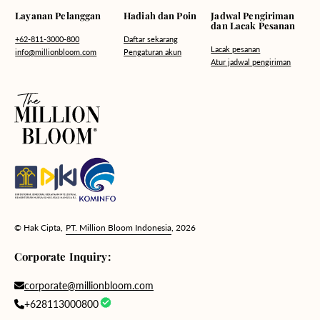
Hadiah dan Poin
Layanan Pelanggan
Jadwal Pengiriman
dan Lacak Pesanan
Daftar sekarang
+62-811-3000-800
Lacak pesanan
Pengaturan akun
info@millionbloom.com
Atur jadwal pengiriman
© Hak Cipta,
PT. Million Bloom Indonesia
, 2026
Corporate Inquiry:
corporate@millionbloom.com
+628113000800