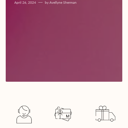
April 26, 2024
by
Avellyne Sherman