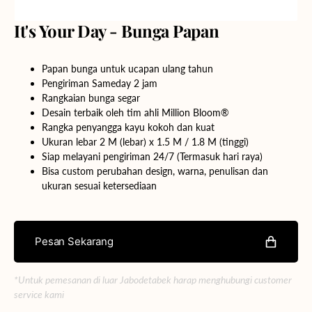
It's Your Day - Bunga Papan
Papan bunga untuk ucapan ulang tahun
Pengiriman Sameday 2 jam
Rangkaian bunga segar
Desain terbaik oleh tim ahli Million
Bloom®
Rangka penyangga kayu kokoh dan kuat
Ukuran lebar 2 M (lebar) x 1.5 M / 1.8 M (tinggi)
Siap melayani pengiriman 24/7 (Termasuk hari raya)
Bisa custom perubahan design, warna, penulisan dan
ukuran sesuai ketersediaan
Pesan Sekarang
*Untuk pemesanan di luar Jabodetabek harap menghubungi customer
service kami