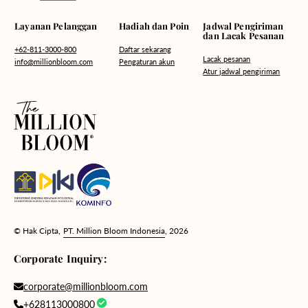
Hadiah dan Poin
Layanan Pelanggan
Jadwal Pengiriman
dan Lacak Pesanan
Daftar sekarang
+62-811-3000-800
Lacak pesanan
Pengaturan akun
info@millionbloom.com
Atur jadwal pengiriman
© Hak Cipta,
PT. Million Bloom Indonesia
, 2026
Corporate Inquiry:
corporate@millionbloom.com
+628113000800