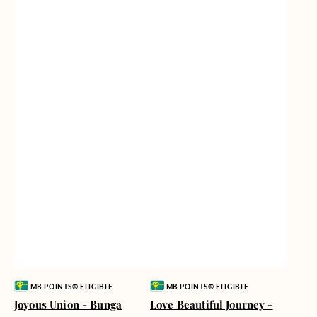
Vendor:
Vendor:
MB POINTS® ELIGIBLE
MB POINTS® ELIGIBLE
Joyous Union - Bunga
Love Beautiful Journey -