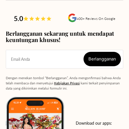
5.0
400+ Reviews On Google
Berlangganan sekarang untuk mendapat
keuntungan khusus!
Berlangganan
Email Anda
Berlangganan
Dengan menekan tombol “Berlangganan”, Anda mengonfirmasi bahwa Anda
telah membaca dan menyetujui
Kebijakan Privasi
kami terkait penyimpanan
data yang dikirimkan melalui formulir ini.
Download our apps: