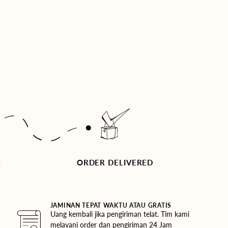
R
ORDER DELIVERED
JAMINAN TEPAT WAKTU ATAU GRATIS
Uang kembali jika pengiriman telat. Tim kami
melayani order dan pengiriman 24 Jam