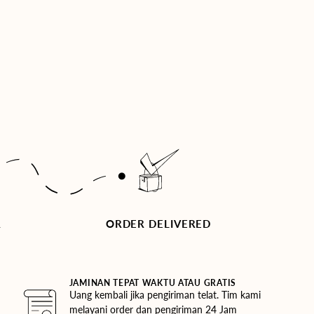
R
ORDER DELIVERED
JAMINAN TEPAT WAKTU ATAU GRATIS
Uang kembali jika pengiriman telat. Tim kami
melayani order dan pengiriman 24 Jam