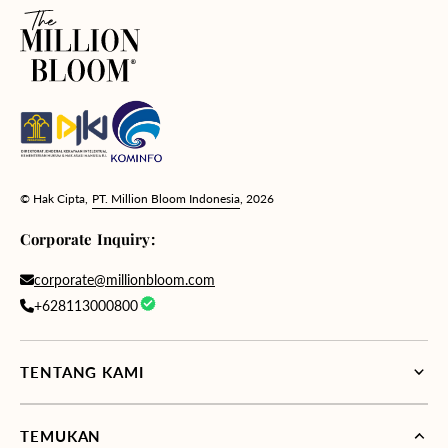
© Hak Cipta,
PT. Million Bloom Indonesia
, 2026
Corporate Inquiry:
corporate@millionbloom.com
+628113000800
TENTANG KAMI
TEMUKAN