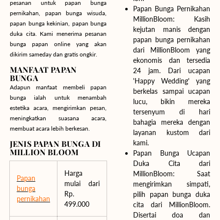
pesanan untuk papan bunga
Papan Bunga Pernikahan
pernikahan, papan bunga wisuda,
MillionBloom: Kasih
papan bunga kekinian, papan bunga
kejutan manis dengan
duka cita. Kami menerima pesanan
papan bunga pernikahan
bunga papan online yang akan
dari MillionBloom yang
dikirim sameday dan gratis ongkir.
ekonomis dan tersedia
MANFAAT PAPAN
24 jam. Dari ucapan
BUNGA
'Happy Wedding' yang
Adapun manfaat membeli papan
berkelas sampai ucapan
bunga ialah untuk menambah
lucu, bikin mereka
estetika acara, mengirimkan pesan,
tersenyum di hari
meningkatkan suasana acara,
bahagia mereka dengan
membuat acara lebih berkesan.
layanan kustom dari
JENIS PAPAN BUNGA DI
kami.
MILLION BLOOM
Papan Bunga Ucapan
Duka Cita dari
Harga
MillionBloom: Saat
Papan
mulai dari
mengirimkan simpati,
bunga
Rp.
pilih papan bunga duka
pernikahan
499.000
cita dari MillionBloom.
Disertai doa dan