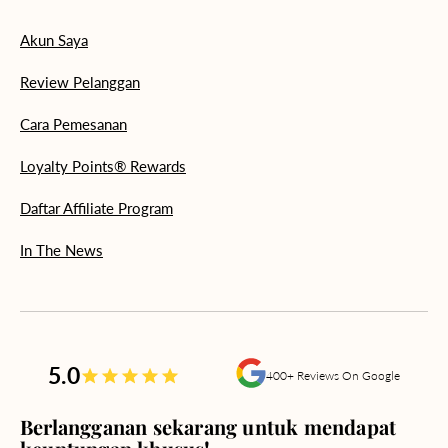
Akun Saya
Review Pelanggan
Cara Pemesanan
Loyalty Points® Rewards
Daftar Affiliate Program
In The News
5.0
400+ Reviews On Google
Berlangganan sekarang untuk mendapat