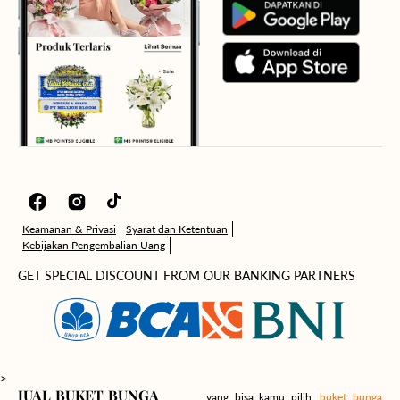
Facebook
Instagram
TikTok
Keamanan & Privasi
Syarat dan Ketentuan
Kebijakan Pengembalian Uang
GET SPECIAL DISCOUNT FROM OUR BANKING PARTNERS
>
JUAL BUKET BUNGA
yang bisa kamu pilih:
buket bunga