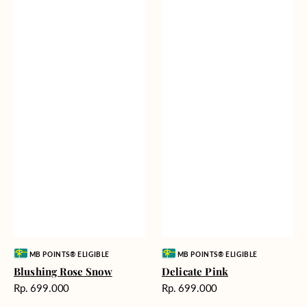
Vendor:
Vendor:
MB POINTS® ELIGIBLE
MB POINTS® ELIGIBLE
Blushing Rose Snow
Delicate Pink
Harga
Harga
Rp. 699.000
Rp. 699.000
reguler
reguler