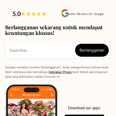
5.0
400+ Reviews On Google
Berlangganan sekarang untuk mendapat
keuntungan khusus!
Berlangganan
Email Anda
Berlangganan
Dengan menekan tombol “Berlangganan”, Anda mengonfirmasi bahwa Anda
telah membaca dan menyetujui
Kebijakan Privasi
kami terkait penyimpanan
data yang dikirimkan melalui formulir ini.
Download our apps: