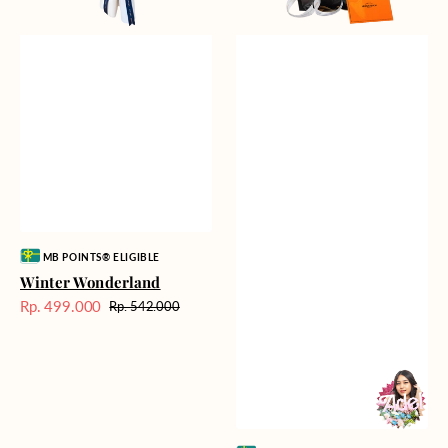
Vendor:
MB POINTS® ELIGIBLE
Winter Wonderland
Rp. 499.000
Rp. 542.000
Harga
Harga
Sale
reguler