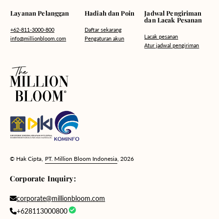
Hadiah dan Poin
Layanan Pelanggan
Jadwal Pengiriman
dan Lacak Pesanan
Daftar sekarang
+62-811-3000-800
Lacak pesanan
Pengaturan akun
info@millionbloom.com
Atur jadwal pengiriman
© Hak Cipta,
PT. Million Bloom Indonesia
, 2026
Corporate Inquiry:
corporate@millionbloom.com
+628113000800