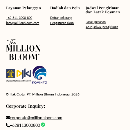
Hadiah dan Poin
Layanan Pelanggan
Jadwal Pengiriman
dan Lacak Pesanan
Daftar sekarang
+62-811-3000-800
Lacak pesanan
Pengaturan akun
info@millionbloom.com
Atur jadwal pengiriman
© Hak Cipta,
PT. Million Bloom Indonesia
, 2026
Corporate Inquiry:
corporate@millionbloom.com
+628113000800