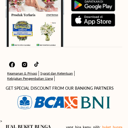
Facebook
Instagram
TikTok
Keamanan & Privasi
Syarat dan Ketentuan
Kebijakan Pengembalian Uang
GET SPECIAL DISCOUNT FROM OUR BANKING PARTNERS
>
JUAL BUKET BUNGA
yang bisa kamu pilih:
buket bunga