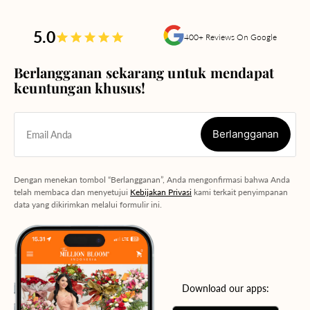
5.0
400+ Reviews On Google
Berlangganan sekarang untuk mendapat
keuntungan khusus!
Berlangganan
Email Anda
Berlangganan
Dengan menekan tombol “Berlangganan”, Anda mengonfirmasi bahwa Anda
telah membaca dan menyetujui
Kebijakan Privasi
kami terkait penyimpanan
data yang dikirimkan melalui formulir ini.
Download our apps: