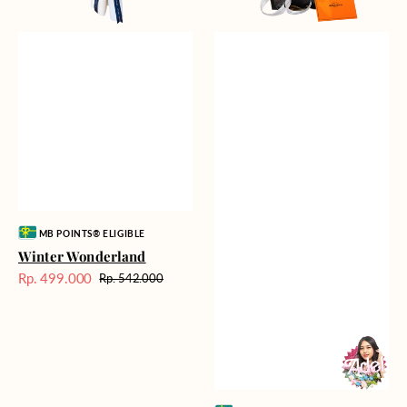
Vendor:
MB POINTS® ELIGIBLE
Winter Wonderland
Rp. 499.000
Rp. 542.000
Harga
Harga
Sale
reguler