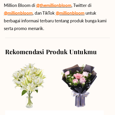
Million Bloom di
@themillionbloom
, Twitter di
@millionbloom
, dan TikTok
@millionbloom
untuk
berbagai informasi terbaru tentang produk bunga kami
serta promo menarik.
Rekomendasi Produk Untukmu
Angelic
Springtime
Beauty
Delight
Vase