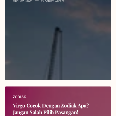
April 29, 2024
by
Ashley Gororo
ZODIAK
Virgo Cocok Dengan Zodiak Apa?
Jangan Salah Pilih Pasangan!