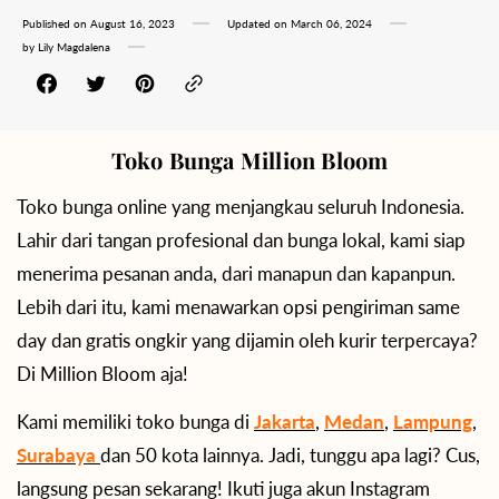
Published on
August 16, 2023
Updated on
March 06, 2024
by
Lily Magdalena
Toko Bunga Million Bloom
Toko bunga online yang menjangkau seluruh Indonesia.
Lahir dari tangan profesional dan bunga lokal, kami siap
menerima pesanan anda, dari manapun dan kapanpun.
Lebih dari itu, kami menawarkan opsi pengiriman same
day dan gratis ongkir yang dijamin oleh kurir terpercaya?
Di Million Bloom aja!
Kami memiliki toko bunga di
Jakarta
,
Medan
,
Lampung
,
Surabaya
dan 50 kota lainnya. Jadi, tunggu apa lagi? Cus,
langsung pesan sekarang! Ikuti juga akun Instagram