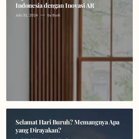
Indonesia dengan Inovasi AR
July 31, 2024
by
Budi
Selamat Hari Buruh? Memangnya Apa
yang Dirayakan?