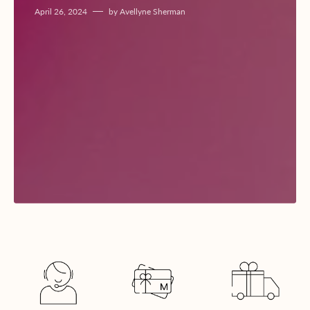
April 26, 2024
by
Avellyne Sherman