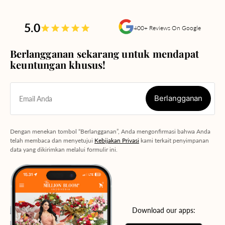
5.0
400+ Reviews On Google
Berlangganan sekarang untuk mendapat
keuntungan khusus!
Berlangganan
Email Anda
Berlangganan
Dengan menekan tombol “Berlangganan”, Anda mengonfirmasi bahwa Anda
telah membaca dan menyetujui
Kebijakan Privasi
kami terkait penyimpanan
data yang dikirimkan melalui formulir ini.
Download our apps: