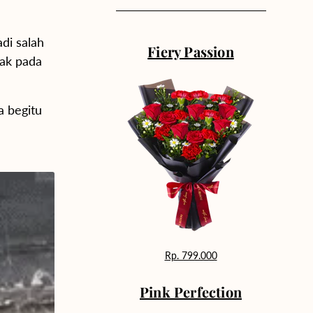
di salah
Fiery Passion
tak pada
 begitu
Rp. 799.000
Pink Perfection