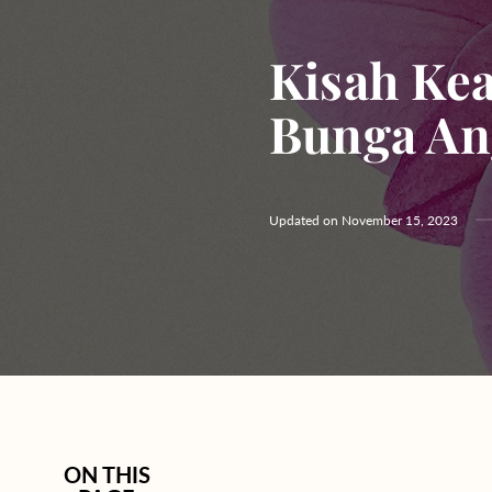
Hydrangeas
Baby's Breath
Kisah Ke
Bloom Boxes
Bunga An
Updated on
November 15, 2023
ON THIS