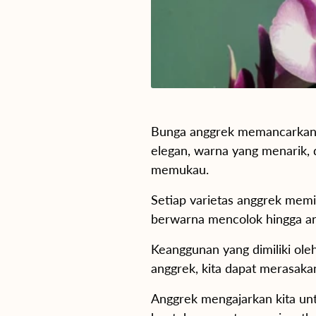
Bunga anggrek memancarkan 
elegan, warna yang menarik, 
memukau.
Setiap varietas anggrek memil
berwarna mencolok hingga an
Keanggunan yang dimiliki oleh
anggrek, kita dapat merasak
Anggrek mengajarkan kita un