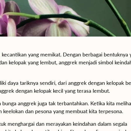
kecantikan yang memikat. Dengan berbagai bentuknya 
dan kelopak yang lembut, anggrek menjadi simbol keinda
iki daya tariknya sendiri, dari anggrek dengan kelopak b
ggrek dengan kelopak kecil yang terasa lembut.
 bunga anggrek juga tak terbantahkan. Ketika kita melih
an keelokan dan pesona yang membuat kita terpesona.
tuk menghargai dan merayakan keindahan dalam segala