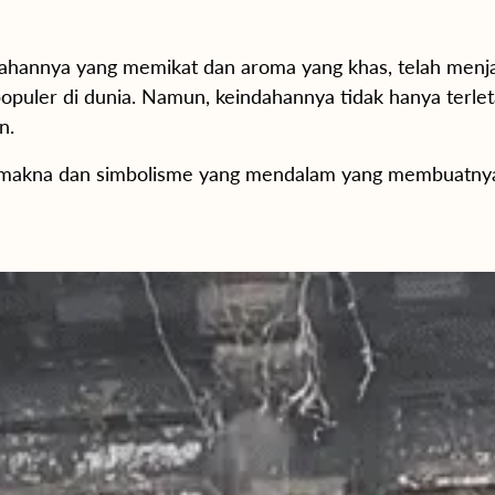
ahannya yang memikat dan aroma yang khas, telah menja
populer di dunia. Namun, keindahannya tidak hanya terle
n.
 makna dan simbolisme yang mendalam yang membuatnya