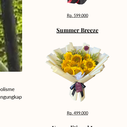
Rp. 599.000
Summer Breeze
bolisme
mengungkap
Rp. 499.000