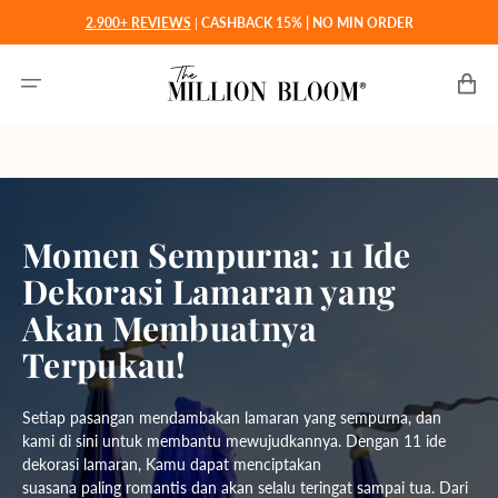
Langsung
2.900+ REVIEWS
|
CASHBACK 15% | NO MIN ORDER
ke
konten
Keranjan
Momen Sempurna: 11 Ide
Dekorasi Lamaran yang
Akan Membuatnya
Terpukau!
Setiap pasangan mendambakan lamaran yang sempurna, dan
kami di sini untuk membantu mewujudkannya. Dengan 11 ide
dekorasi lamaran, Kamu dapat menciptakan
suasana paling romantis dan akan selalu teringat sampai tua. Dari