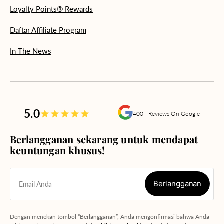
Loyalty Points® Rewards
Daftar Affiliate Program
In The News
5.0
400+ Reviews On Google
Berlangganan sekarang untuk mendapat
keuntungan khusus!
Berlangganan
Email Anda
Berlangganan
Dengan menekan tombol “Berlangganan”, Anda mengonfirmasi bahwa Anda