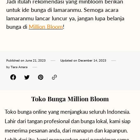
Jadi itulah rekomendasi yang minbloom berikan
untuk ide bunga di lamaranmu. Semoga acara
lamaranmu lancar luncur ya, jangan lupa belanja
bunga di
Million Bloom
!
Published on
June 21, 2023
Updated on
December 14, 2023
by
Tiara Amara
Toko Bunga Million Bloom
Toko bunga online yang menjangkau seluruh Indonesia.
Lahir dari tangan profesional dan bunga lokal, kami siap
menerima pesanan anda, dari manapun dan kapanpun.
Lebih dari itu, kami menawarkan opsi pengiriman same