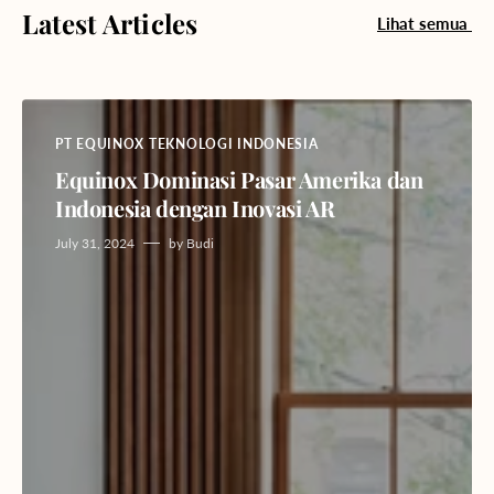
Latest Articles
Lihat semua
PT EQUINOX TEKNOLOGI INDONESIA
Equinox Dominasi Pasar Amerika dan
Indonesia dengan Inovasi AR
July 31, 2024
by
Budi