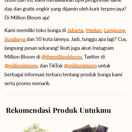
day dan gratis ongkir yang dijamin oleh kurir terpercaya?
Di Million Bloom aja!
Kami memiliki toko bunga di
Jakarta
,
Medan
,
Lampung
,
Surabaya
dan 50 kota lainnya. Jadi, tunggu apa lagi? Cus,
langsung pesan sekarang! Ikuti juga akun Instagram
Million Bloom di
@themillionbloom
, Twitter di
@millionbloom
, dan TikTok
@millionbloom
untuk
berbagai informasi terbaru tentang produk bunga kami
serta promo menarik.
Rekomendasi Produk Untukmu
Angelic
Springtime
Beauty
Delight