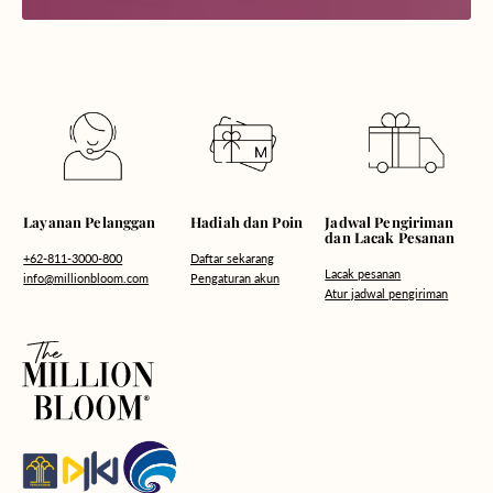
Hadiah dan Poin
Layanan Pelanggan
Jadwal Pengiriman
dan Lacak Pesanan
Daftar sekarang
+62-811-3000-800
Lacak pesanan
Pengaturan akun
info@millionbloom.com
Atur jadwal pengiriman