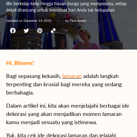
lilin berkelap-kelip hingga hiasan bunga yang mempesona, setiap
detail dirancang untuk membuat hari Anda tak terlupakan
Updated on
December 14, 2023
by
Tiara Amara
Hi, Blooms!
Bagi sepasang kekasih,
lamaran
adalah langkah
terpenting dan krusial bagi mereka yang sedang
berbahagia
.
Dalam artikel ini, kita akan menjelajahi berbagai ide
dekorasi yang akan menjadikan momen lamaran
kamu menjadi sesuatu yang istimewa.
Yuk
, kita cek ide dekorasi lamaran dan jelajahi