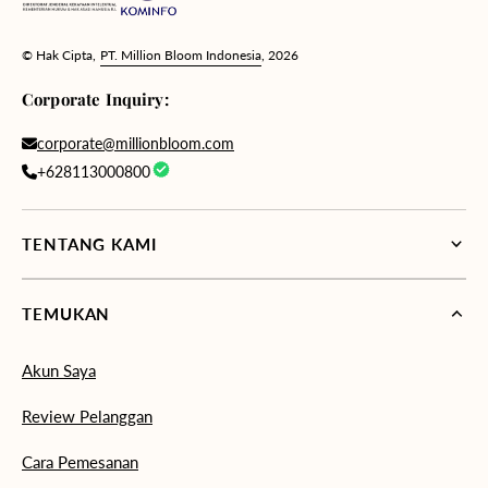
© Hak Cipta,
PT. Million Bloom Indonesia
, 2026
Corporate Inquiry:
corporate@millionbloom.com
+628113000800
TENTANG KAMI
TEMUKAN
Akun Saya
Review Pelanggan
Cara Pemesanan