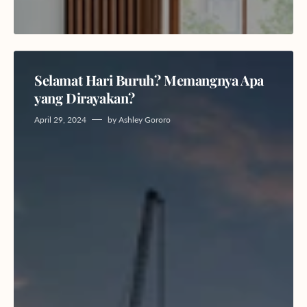
Selamat Hari Buruh? Memangnya Apa
yang Dirayakan?
April 29, 2024
by
Ashley Gororo