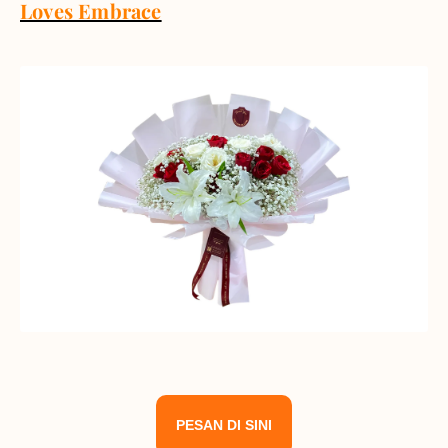
Loves Embrace
PESAN DI SINI