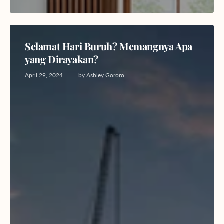
Selamat Hari Buruh? Memangnya Apa
yang Dirayakan?
April 29, 2024
by
Ashley Gororo