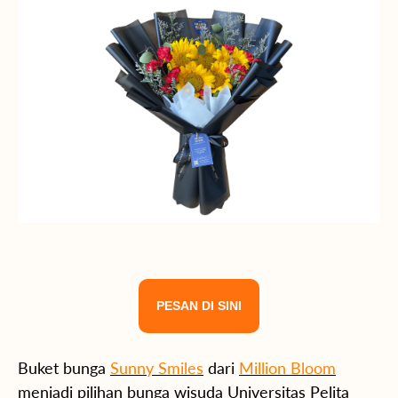
PESAN DI SINI
Buket bunga
Sunny Smiles
dari
Million Bloom
menjadi pilihan bunga wisuda Universitas Pelita