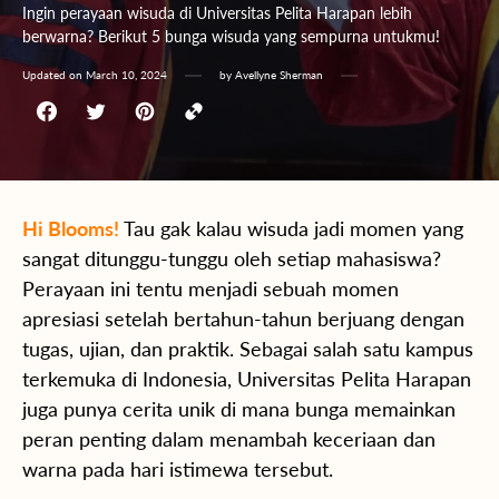
Ingin perayaan wisuda di Universitas Pelita Harapan lebih
berwarna? Berikut 5 bunga wisuda yang sempurna untukmu!
Updated on
March 10, 2024
by
Avellyne Sherman
Hi Blooms!
Tau gak kalau wisuda jadi momen yang
sangat ditunggu-tunggu oleh setiap mahasiswa?
Perayaan ini tentu menjadi sebuah momen
apresiasi setelah bertahun-tahun berjuang dengan
tugas, ujian, dan praktik. Sebagai salah satu kampus
terkemuka di Indonesia, Universitas Pelita Harapan
juga punya cerita unik di mana bunga memainkan
peran penting dalam menambah keceriaan dan
warna pada hari istimewa tersebut.