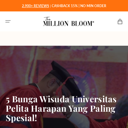
Langsung
2.900+ REVIEWS
|
CASHBACK 15% | NO MIN ORDER
ke
konten
Keranjan
5 Bunga Wisuda Universitas
Pelita Harapan Yang Paling
Spesial!