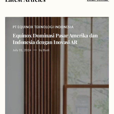
PT EQUINOX TEKNOLOGI INDONESIA
Equinox Dominasi Pasar Amerika dan
Indonesia dengan Inovasi AR
July 31, 2024
by
Budi