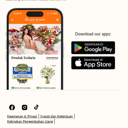
Download our apps:
Facebook
Instagram
TikTok
Keamanan & Privasi
Syarat dan Ketentuan
Kebijakan Pengembalian Uang