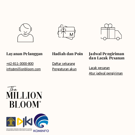
Hadiah dan Poin
Layanan Pelanggan
Jadwal Pengiriman
dan Lacak Pesanan
Daftar sekarang
+62-811-3000-800
Lacak pesanan
Pengaturan akun
info@millionbloom.com
Atur jadwal pengiriman