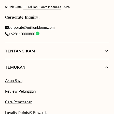
© Hak Cipta,
PT. Million Bloom Indonesia
, 2026
Corporate Inquiry:
corporate@millionbloom.com
+628113000800
TENTANG KAMI
TEMUKAN
Akun Saya
Review Pelanggan
Cara Pemesanan
Loyalty Points® Rewards