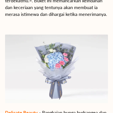
terdekatmu.=. Buket ini memancarkan keindahan
dan keceriaan yang tentunya akan membuat ia
merasa istimewa dan dihargai ketika menerimanya.
Delicate Beauty
- Rangkaian bunga hydrangea dan