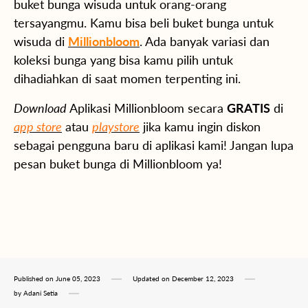
buket bunga wisuda untuk orang-orang
tersayangmu. Kamu bisa beli buket bunga untuk
wisuda di
Millionbloom
. Ada banyak variasi dan
koleksi bunga yang bisa kamu pilih untuk
dihadiahkan di saat momen terpenting ini.
Download
Aplikasi Millionbloom secara
GRATIS
di
app store
atau
playstore
jika kamu ingin diskon
sebagai pengguna baru di aplikasi kami! Jangan lupa
pesan buket bunga di Millionbloom ya!
Published on
June 05, 2023
Updated on
December 12, 2023
by
Adani Setia