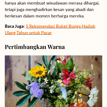
hanya akan membuat wisudawan merasa dihargai,
tetapi juga menghadirkan kesan yang abadi dan
berkesan dalam momen berharga mereka.
Baca Juga:
5 Rekomendasi Buket Bunga Hadiah
Ulang Tahun untuk Pacar
Pertimbangkan Warna