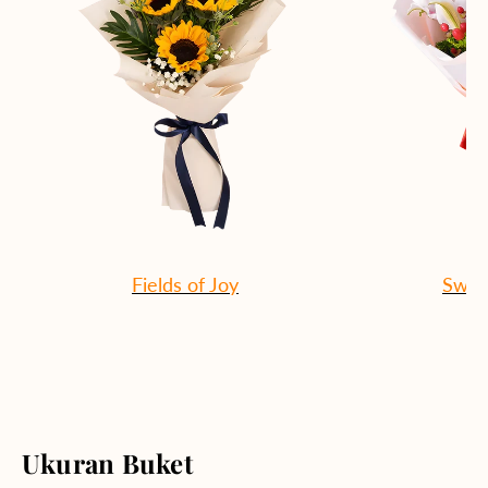
Fields of Joy
Swee
Ukuran Buket