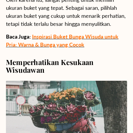
ukuran buket yang tepat. Sebagai saran, pilihlah
ukuran buket yang cukup untuk menarik perhatian,
tetapi tidak terlalu besar hingga menyulitkan.
Baca Juga:
Inspirasi Buket Bunga Wisuda untuk
Pria: Warna & Bunga yang Cocok
Memperhatikan Kesukaan
Wisudawan