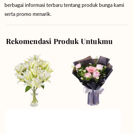
berbagai informasi terbaru tentang produk bunga kami
serta promo menarik.
Rekomendasi Produk Untukmu
Angelic
Springtime
Beauty
Delight
Vase