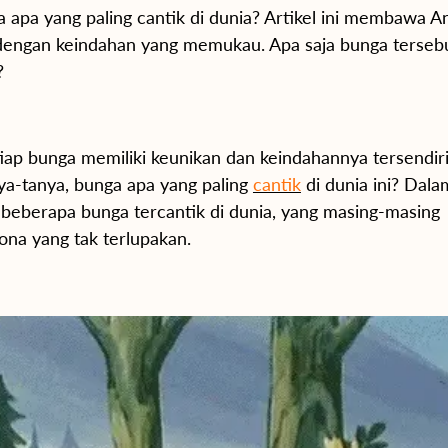
 apa yang paling cantik di dunia? Artikel ini membawa A
 dengan keindahan yang memukau. Apa saja bunga terseb
?
tiap bunga memiliki keunikan dan keindahannya tersendiri
nya-tanya, bunga apa yang paling
cantik
di dunia ini? Dalam
i beberapa bunga tercantik di dunia, yang masing-masing
na yang tak terlupakan.