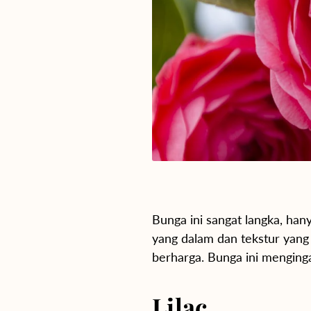
Bunga ini sangat langka, han
yang dalam dan tekstur yang
berharga. Bunga ini menginga
Lilac