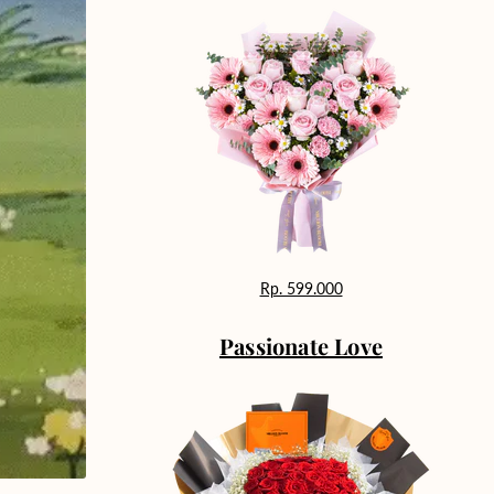
Rp. 599.000
Passionate Love