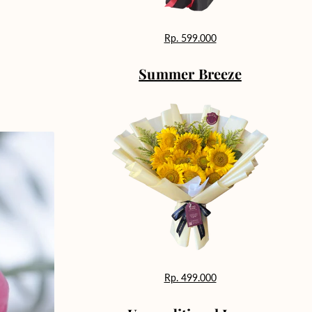
Rp. 599.000
Summer Breeze
Rp. 499.000