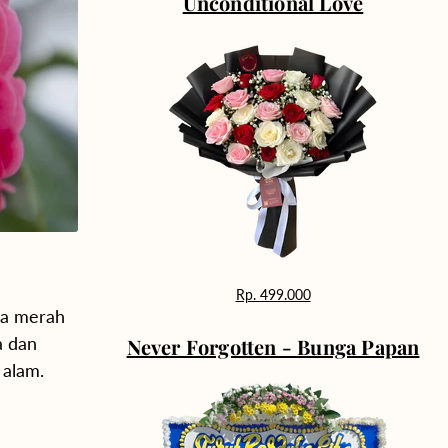
Unconditional Love
Rp. 499.000
na merah
a dan
Never Forgotten - Bunga Papan
 alam.