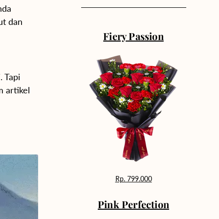
nda
ut dan
Fiery Passion
. Tapi
 artikel
Rp. 799.000
Pink Perfection