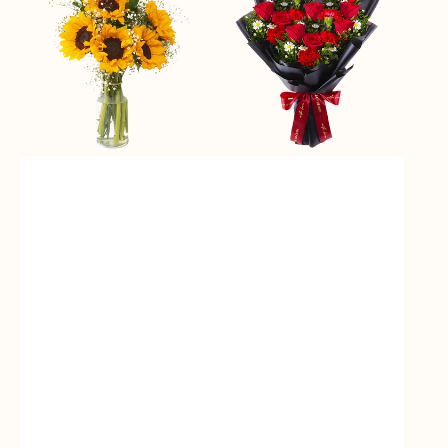
Sunshine