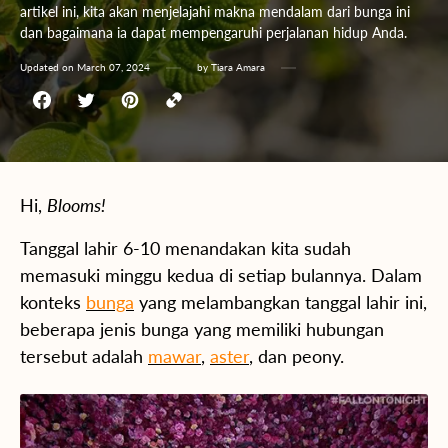
artikel ini, kita akan menjelajahi makna mendalam dari bunga ini
dan bagaimana ia dapat mempengaruhi perjalanan hidup Anda.
Updated on
March 07, 2024
by
Tiara Amara
Hi,
Blooms!
Tanggal lahir 6-10 menandakan kita sudah
memasuki minggu kedua di setiap bulannya. Dalam
konteks
bunga
yang melambangkan tanggal lahir ini,
beberapa jenis bunga yang memiliki hubungan
tersebut adalah
mawar
,
aster
, dan peony.