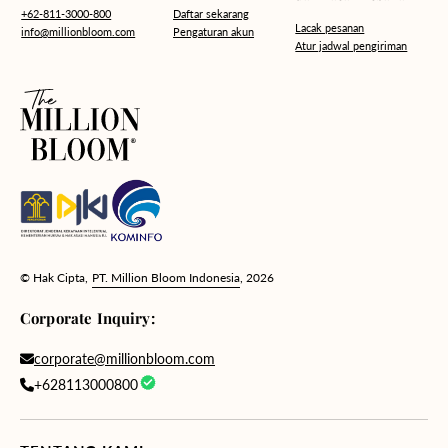
Daftar sekarang
+62-811-3000-800
Lacak pesanan
Pengaturan akun
info@millionbloom.com
Atur jadwal pengiriman
© Hak Cipta,
PT. Million Bloom Indonesia
, 2026
Corporate Inquiry:
corporate@millionbloom.com
+628113000800