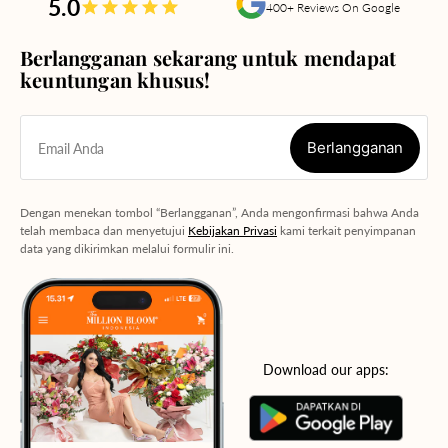
5.0
400+ Reviews On Google
Berlangganan sekarang untuk mendapat
keuntungan khusus!
Berlangganan
Email Anda
Berlangganan
Dengan menekan tombol “Berlangganan”, Anda mengonfirmasi bahwa Anda
telah membaca dan menyetujui
Kebijakan Privasi
kami terkait penyimpanan
data yang dikirimkan melalui formulir ini.
Download our apps: