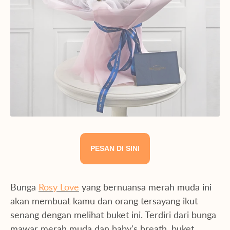
PESAN DI SINI
Bunga
Rosy Love
yang bernuansa merah muda ini
akan membuat kamu dan orang tersayang ikut
senang dengan melihat buket ini. Terdiri dari bunga
mawar merah muda dan baby's breath, buket