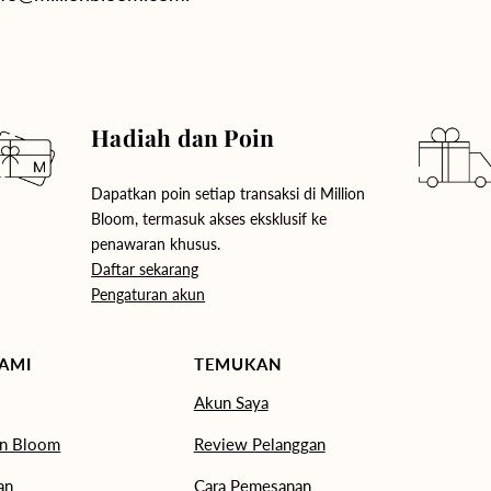
Hadiah dan Poin
Dapatkan poin setiap transaksi di Million
Bloom, termasuk akses eksklusif ke
penawaran khusus.
Daftar sekarang
Pengaturan akun
AMI
TEMUKAN
Akun Saya
on Bloom
Review Pelanggan
an
Cara Pemesanan