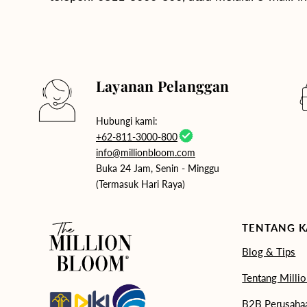
Layanan Pelanggan
Hubungi kami:
+62-811-3000-800
info@millionbloom.com
Buka 24 Jam, Senin - Minggu
(Termasuk Hari Raya)
TENTANG K
Blog & Tips
Tentang Milli
B2B Perusaha