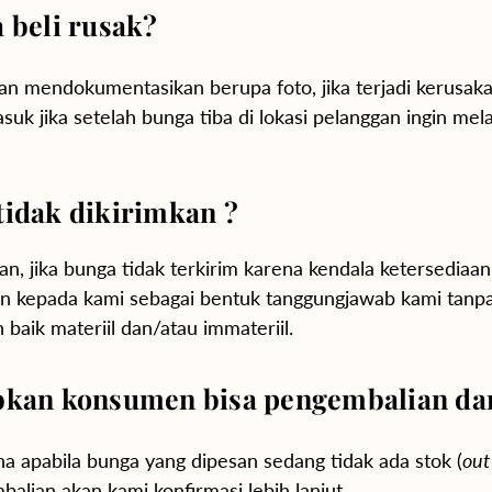
 beli rusak?
Yogyakarta
an mendokumentasikan berupa foto, jika terjadi kerusaka
Bali
asuk jika setelah bunga tiba di lokasi pelanggan ingin 
tidak dikirimkan ?
n, jika bunga tidak terkirim karena kendala ketersedia
n kepada kami sebagai bentuk tanggungjawab kami tanp
baik materiil dan/atau immateriil.
bkan konsumen bisa pengembalian dan
apabila bunga yang dipesan sedang tidak ada stok (
out
alian akan kami konfirmasi lebih lanjut.