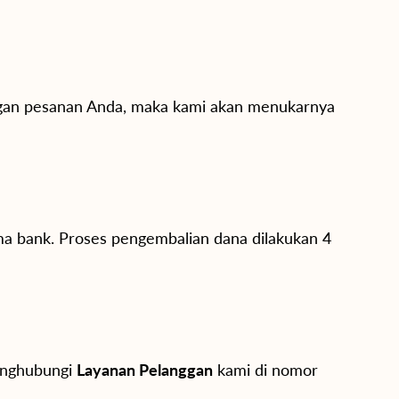
dengan pesanan Anda, maka kami akan menukarnya
ma bank. Proses pengembalian dana dilakukan 4
menghubungi
Layanan Pelanggan
kami di nomor