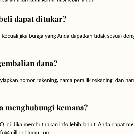
eli dapat ditukar?
r, kecuali jika bunga yang Anda dapatkan tidak sesuai 
gembalian
dana
?
yiapkan nomor rekening, nama pemilik rekening, dan na
bisa menghubungi kemana?
 ini. Jika membutuhkan info lebih lanjut, Anda dapat 
fo
@millionbloom.com.