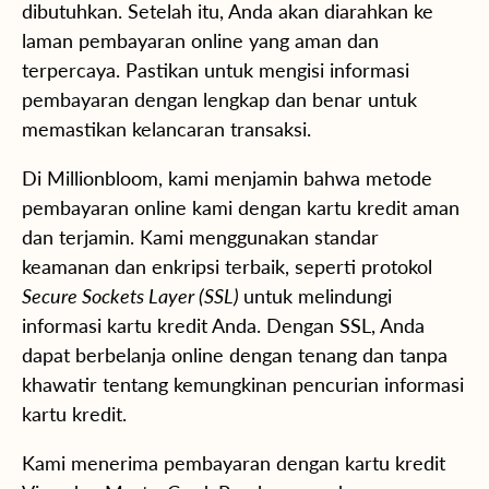
dibutuhkan. Setelah itu, Anda akan diarahkan ke
laman pembayaran online yang aman dan
terpercaya. Pastikan untuk mengisi informasi
pembayaran dengan lengkap dan benar untuk
memastikan kelancaran transaksi.
Di Millionbloom, kami menjamin bahwa metode
pembayaran online kami dengan kartu kredit aman
dan terjamin. Kami menggunakan standar
keamanan dan enkripsi terbaik, seperti protokol
Secure Sockets Layer (SSL)
untuk melindungi
informasi kartu kredit Anda. Dengan SSL, Anda
dapat berbelanja online dengan tenang dan tanpa
khawatir tentang kemungkinan pencurian informasi
kartu kredit.
Kami menerima pembayaran dengan kartu kredit