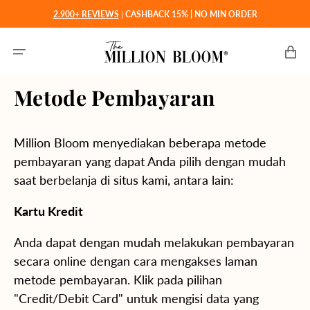
Langsung
2.900+ REVIEWS
|
CASHBACK 15% | NO MIN ORDER
ke
konten
Keranjan
Metode Pembayaran
Million Bloom menyediakan beberapa metode
pembayaran yang dapat Anda pilih dengan mudah
saat berbelanja di situs kami, antara lain:
Kartu Kredit
Anda dapat dengan mudah melakukan pembayaran
secara online dengan cara mengakses laman
metode pembayaran. Klik pada pilihan
"Credit/Debit Card" untuk mengisi data yang