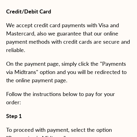
Credit/Debit Card
We accept credit card payments with Visa and
Mastercard, also we guarantee that our online
payment methods with credit cards are secure and
reliable.
On the payment page, simply click the "Payments
via Midtrans" option and you will be redirected to
the online payment page.
Follow the instructions below to pay for your
order:
Step 1
To proceed with payment, select the option