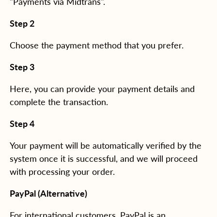
"Payments via Midtrans".
Step 2
Choose the payment method that you prefer.
Step 3
Here, you can provide your payment details and
complete the transaction.
Step 4
Your payment will be automatically verified by the
system once it is successful, and we will proceed
with processing your order.
PayPal (Alternative)
For international customers, PayPal is an