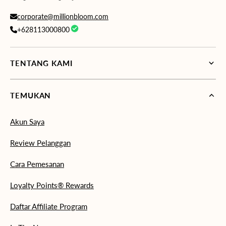
corporate@millionbloom.com
+628113000800
TENTANG KAMI
TEMUKAN
Akun Saya
Review Pelanggan
Cara Pemesanan
Loyalty Points® Rewards
Daftar Affiliate Program