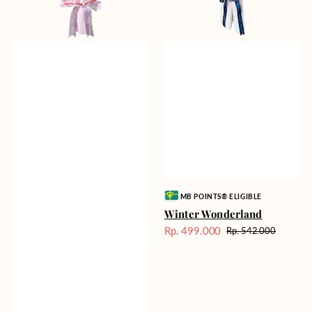
Vendor:
MB POINTS® ELIGIBLE
Winter Wonderland
Rp. 499.000
Rp. 542.000
Harga
Harga
Sale
reguler