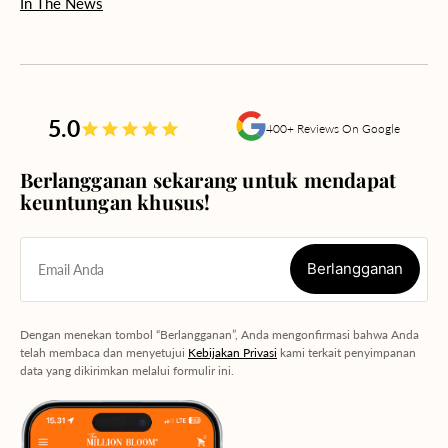
In The News
5.0
400+ Reviews On Google
Berlangganan sekarang untuk mendapat
keuntungan khusus!
Berlangganan
Email Anda
Berlangganan
Dengan menekan tombol “Berlangganan”, Anda mengonfirmasi bahwa Anda
telah membaca dan menyetujui
Kebijakan Privasi
kami terkait penyimpanan
data yang dikirimkan melalui formulir ini.