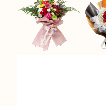
(Premium
Edition)