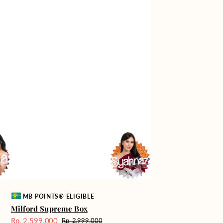
Vendor:
MB POINTS® ELIGIBLE
Milford Supreme Box
Rp. 2.599.000
Rp. 2.999.000