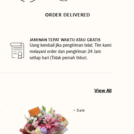
ORDER DELIVERED
JAMINAN TEPAT WAKTU ATAU GRATIS
Uang kembali jika pengiriman telat. Tim kami
melayani order dan pengiriman 24 Jam
setiap hari (Tidak pernah tidur).
View All
Berry
e
Sale
Fields
Forever