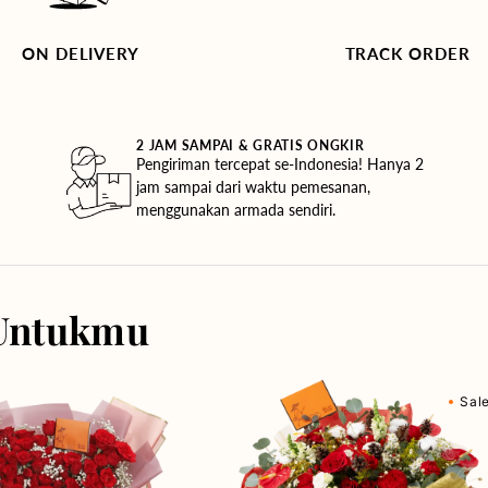
ON DELIVERY
TRACK ORDER
2 JAM SAMPAI & GRATIS ONGKIR
Pengiriman tercepat se-Indonesia! Hanya 2
jam sampai dari waktu pemesanan,
menggunakan armada sendiri.
Untukmu
Relayed
Sal
Radiance