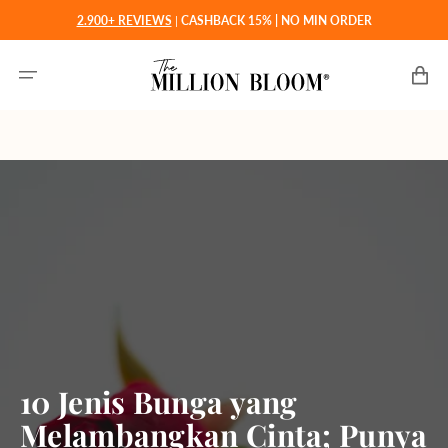
Langsung
2.900+ REVIEWS
|
CASHBACK 15% | NO MIN ORDER
ke
konten
Keranjan
10 Jenis Bunga yang
Melambangkan Cinta; Punya