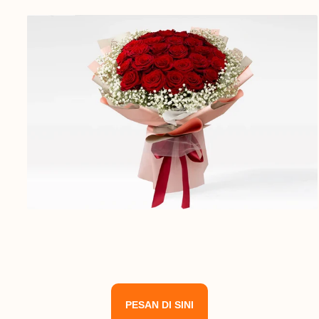
PESAN DI SINI