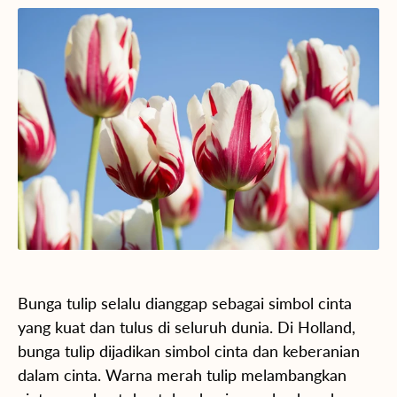
Bunga tulip selalu dianggap sebagai simbol cinta
yang kuat dan tulus di seluruh dunia. Di Holland,
bunga tulip dijadikan simbol cinta dan keberanian
dalam cinta. Warna merah tulip melambangkan