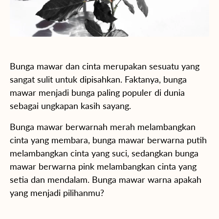
Bunga mawar dan cinta merupakan sesuatu yang
sangat sulit untuk dipisahkan. Faktanya, bunga
mawar menjadi bunga paling populer di dunia
sebagai ungkapan kasih sayang.
Bunga mawar berwarnah merah melambangkan
cinta yang membara, bunga mawar berwarna putih
melambangkan cinta yang suci, sedangkan bunga
mawar berwarna pink melambangkan cinta yang
setia dan mendalam. Bunga mawar warna apakah
yang menjadi pilihanmu?