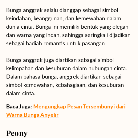
Bunga anggrek selalu dianggap sebagai simbol
keindahan, keanggunan, dan kemewahan dalam
dunia cinta. Bunga ini memiliki bentuk yang elegan
dan warna yang indah, sehingga seringkali dijadikan
sebagai hadiah romantis untuk pasangan.
Bunga anggrek juga diartikan sebagai simbol
kelimpahan dan kesuburan dalam hubungan cinta.
Dalam bahasa bunga, anggrek diartikan sebagai
simbol kemewahan, kebahagiaan, dan kesuburan
dalam cinta.
Baca Juga:
Mengungkap Pesan Tersembunyi dari
Warna Bunga Anyelir
Peony