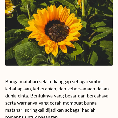
Bunga matahari selalu dianggap sebagai simbol
kebahagiaan, keberanian, dan kebersamaan dalam
dunia cinta. Bentuknya yang besar dan bercahaya
serta warnanya yang cerah membuat bunga
matahari seringkali dijadikan sebagai hadiah
romantis untuk pasangan.