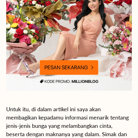
Untuk itu, di dalam artikel ini saya akan
membagikan kepadamu informasi menarik tentang
jenis-jenis bunga yang melambangkan cinta,
beserta dengan maknanya yang dalam. Simak dan