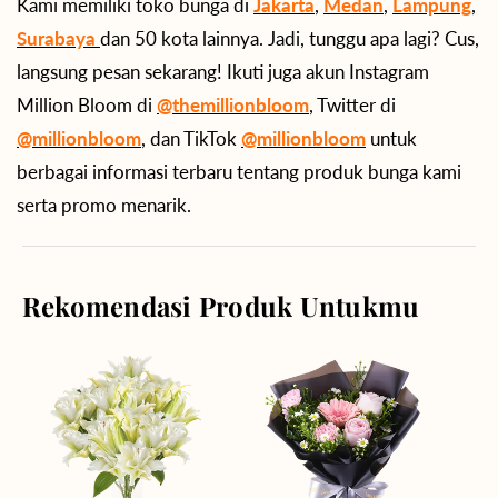
Kami memiliki toko bunga di
Jakarta
,
Medan
,
Lampung
,
Surabaya
dan 50 kota lainnya. Jadi, tunggu apa lagi? Cus,
langsung pesan sekarang! Ikuti juga akun Instagram
Million Bloom di
@themillionbloom
, Twitter di
@millionbloom
, dan TikTok
@millionbloom
untuk
berbagai informasi terbaru tentang produk bunga kami
serta promo menarik.
Rekomendasi Produk Untukmu
Angelic
Springtime
Beauty
Delight
Vase