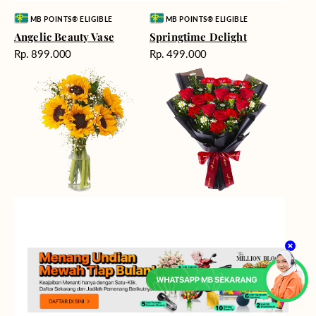
Vendor:
Vendor:
MB POINTS® ELIGIBLE
MB POINTS® ELIGIBLE
Angelic Beauty Vase
Springtime Delight
Harga
Harga
Rp. 899.000
Rp. 499.000
reguler
reguler
Fields
Fiery
of
Passion
Sunshine